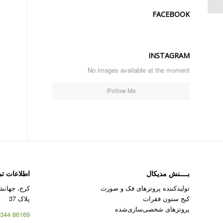
FACEBOOK
INSTAGRAM
No images available at the moment
Follow Me!
بــــنش مدیکال
اطلاعات ت
تولیدکننده پروتزهای فک و صورت
کرج، جهانشه
کیج ستون فقرات
پلاک 37
پروتزهای شخصی‌سازی‌شده
86169 344 – 026