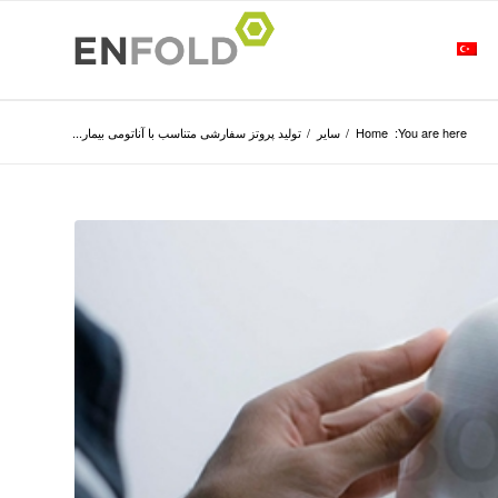
You are here:
Home
/
سایر
/
تولید پروتز سفارشی متناسب با آناتومی بیمار...