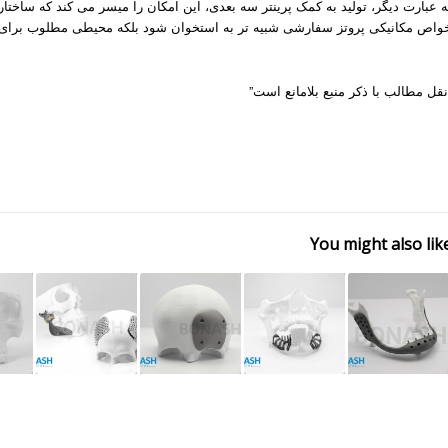
ه عبارت دیگر، تولید به کمک پرینتر سه بعدی، این امکان را میسر می کند که ساختاری
واص مکانیکی پروتز سفارشی شبیه تر به استخوان شود بلکه محیطی مطلوب برای 
نقل مطالب با ذکر منبع بلامانع است”
You might also lik