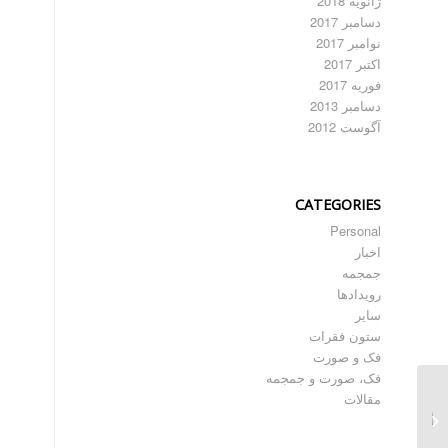
ژانویه 2018
دسامبر 2017
نوامبر 2017
اکتبر 2017
فوریه 2017
دسامبر 2013
آگوست 2012
CATEGORIES
Personal
اخبار
جمجمه
رویدادها
سایر
ستون فقرات
فک و صورت
فک، صورت و جمجمه
مقالات
بازسازی فک و صورت به
صورت متقارن