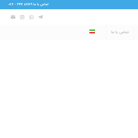
تماس با ما 86169 344 - 026
تماس با ما