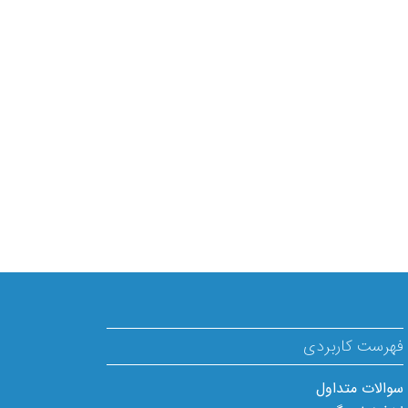
فهرست کاربردی
سوالات متداول