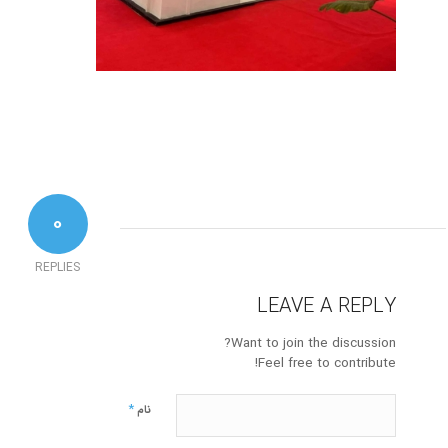
0
REPLIES
LEAVE A REPLY
Want to join the discussion?
Feel free to contribute!
*
نام