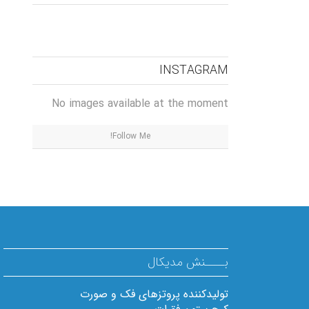
INSTAGRAM
No images available at the moment
Follow Me!
بــــنش مدیکال
تولیدکننده پروتزهای فک و صورت