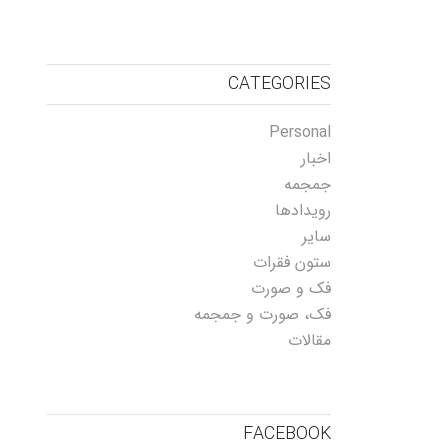
CATEGORIES
Personal
اخبار
جمجمه
رویدادها
سایر
ستون فقرات
فک و صورت
فک، صورت و جمجمه
مقالات
FACEBOOK