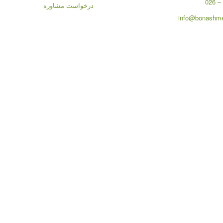
درخواست مشاوره
info@bonashme