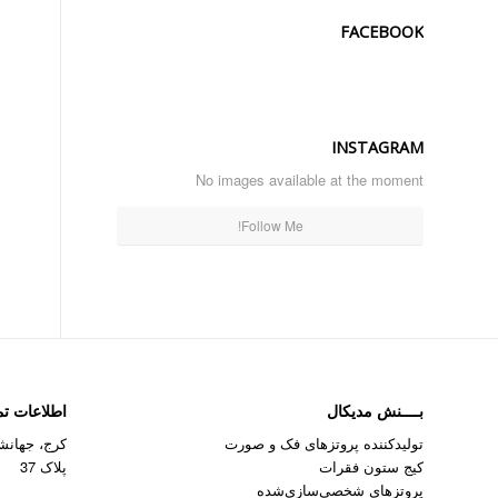
FACEBOOK
INSTAGRAM
No images available at the moment
Follow Me!
بــــنش مدیکال
اطلاعات ت
تولیدکننده پروتزهای فک و صورت
کرج، جهانشه
کیج ستون فقرات
پلاک 37
پروتزهای شخصی‌سازی‌شده