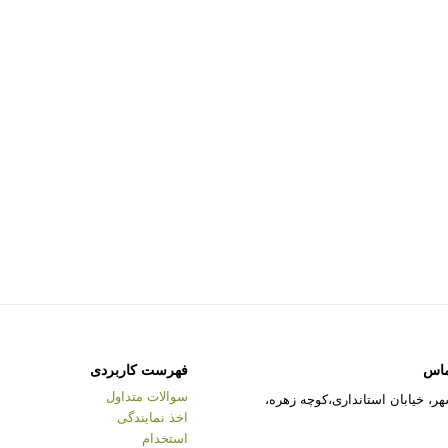
ماس
فهرست کاربردی
سوالات متداول
ر، خیابان استانداری،کوچه زهره،
اخذ نمایندگی
استخدام