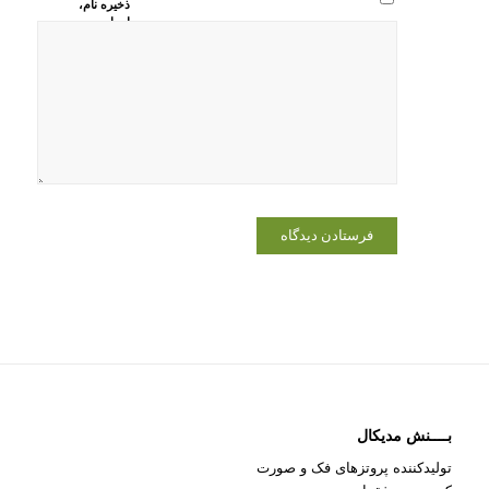
ذخیره نام،
ایمیل و
وبسایت من
در مرورگر
برای زمانی
که دوباره
دیدگاهی
می‌نویسم.
بــــنش مدیکال
تولیدکننده پروتزهای فک و صورت