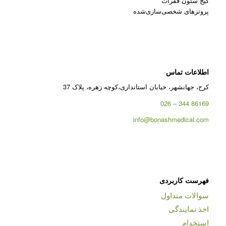
کیج ستون فقرات
پروتزهای شخصی‌سازی‌شده
اطلاعات تماس
کرج، جهانشهر، خیابان استانداری،کوچه زهره، پلاک 37
86169 344 – 026
info@bonashmedical.com
فهرست کاربردی
سوالات متداول
اخذ نمایندگی
استخدام