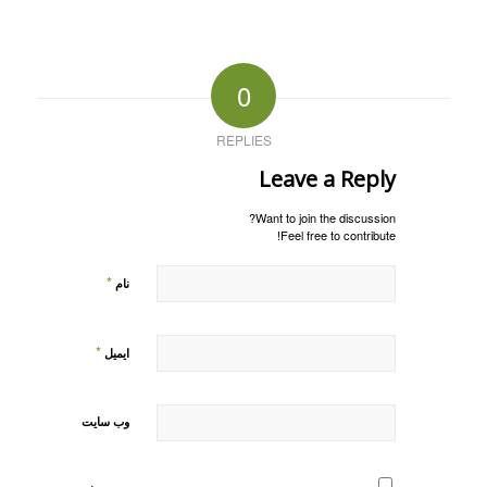
0
REPLIES
Leave a Reply
Want to join the discussion?
Feel free to contribute!
*
نام
*
ایمیل
وب‌ سایت