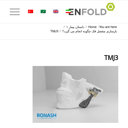
You are here:
Home
/
داستان بیمار ۱
/
بازسازی مفصل فک چگونه انجام می گیرد؟
/
TMJ3
TMJ3