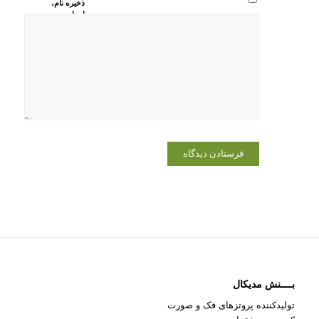
ذخیره نام،
ایمیل و
وبسایت من
در مرورگر
برای زمانی
که دوباره
دیدگاهی
می‌نویسم.
بــــنش مدیکال
تولیدکننده پروتزهای فک و صورت