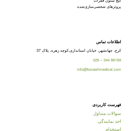
کیج ستون فقرات
پروتزهای شخصی‌سازی‌شده
اطلاعات تماس
کرج، جهانشهر، خیابان استانداری،کوچه زهره، پلاک 37
86169 344 – 026
info@bonashmedical.com
فهرست کاربردی
سوالات متداول
اخذ نمایندگی
استخدام