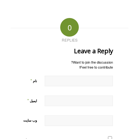
0
REPLIES
Leave a Reply
Want to join the discussion?
Feel free to contribute!
*
نام
*
ایمیل
وب‌ سایت