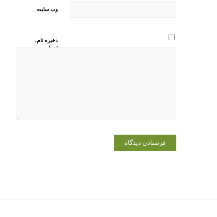
وب‌ سایت
ذخیره نام،
ایمیل و
وبسایت من
در مرورگر
برای زمانی
که دوباره
دیدگاهی
می‌نویسم.