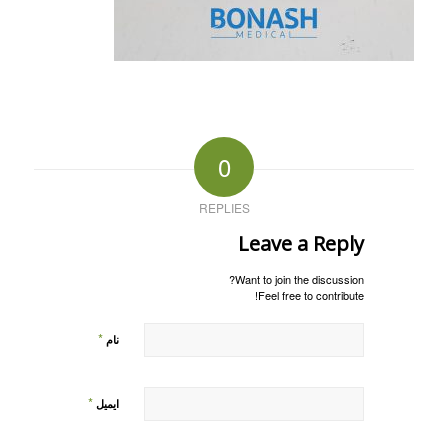
0
REPLIES
Leave a Reply
Want to join the discussion?
Feel free to contribute!
*
نام
*
ایمیل