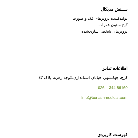
بــــنش مدیکال
تولیدکننده پروتزهای فک و صورت
کیج ستون فقرات
پروتزهای شخصی‌سازی‌شده
اطلاعات تماس
کرج، جهانشهر، خیابان استانداری،کوچه زهره، پلاک 37
86169 344 – 026
info@bonashmedical.com
فهرست کاربردی