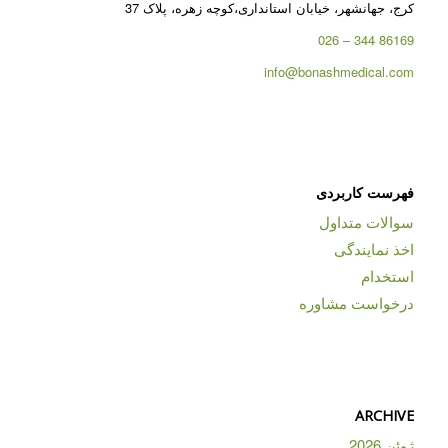
کرج، جهانشهر، خیابان استانداری،کوچه زهره، پلاک 37
86169 344 – 026
info@bonashmedical.com
فهرست کاربردی
سوالات متداول
اخذ نمایندگی
استخدام
درخواست مشاوره
ARCHIVE
ژوئن 2026