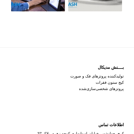
بــــنش مدیکال
تولیدکننده پروتزهای فک و صورت
کیج ستون فقرات
پروتزهای شخصی‌سازی‌شده
اطلاعات تماس
کرج، جهانشهر، خیابان استانداری،کوچه زهره، پلاک 37