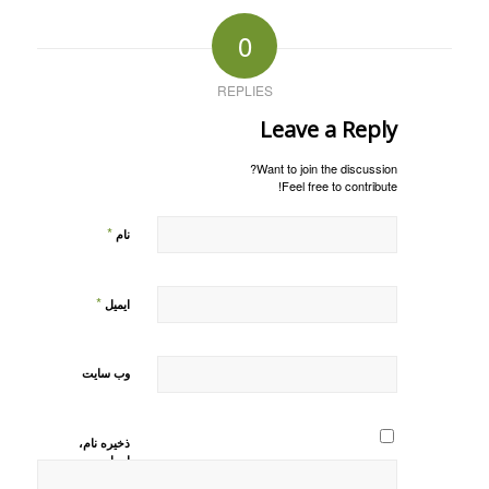
0
REPLIES
Leave a Reply
Want to join the discussion?
Feel free to contribute!
*
نام
*
ایمیل
وب‌ سایت
ذخیره نام،
ایمیل و
وبسایت من