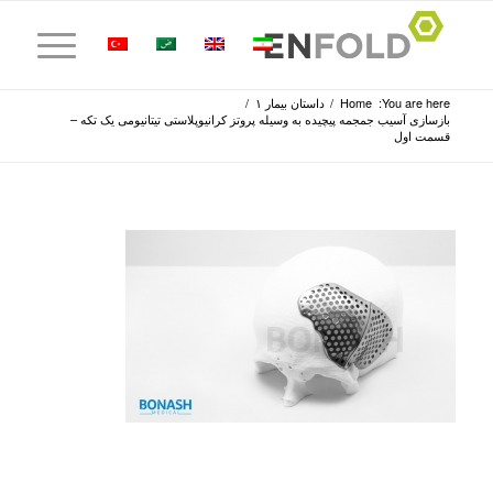
You are here:
Home
/
داستان بیمار ۱
/
بازسازی آسیب جمجمه پیچیده به وسیله پروتز کرانیوپلاستی تیتانیومی یک تکه –
قسمت اول