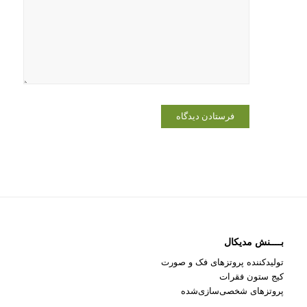
در مرورگر
برای زمانی
که دوباره
دیدگاهی
می‌نویسم.
بــــنش مدیکال
تولیدکننده پروتزهای فک و صورت
کیج ستون فقرات
پروتزهای شخصی‌سازی‌شده