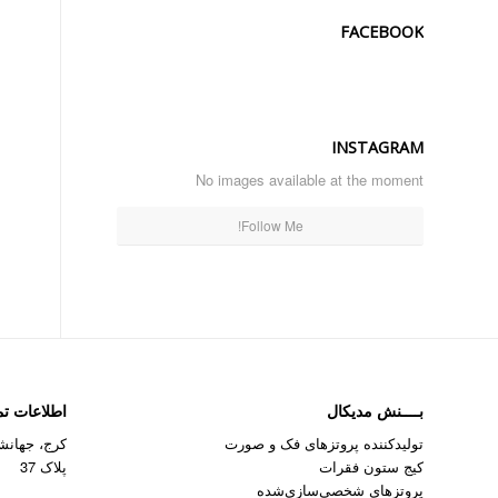
FACEBOOK
INSTAGRAM
No images available at the moment
Follow Me!
بــــنش مدیکال
اطلاعات ت
تولیدکننده پروتزهای فک و صورت
کرج، جهانشه
کیج ستون فقرات
پلاک 37
پروتزهای شخصی‌سازی‌شده