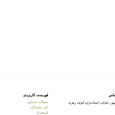
ماس
فهرست کاربردی
سوالات متداول
ر، خیابان استانداری،کوچه زهره،
اخذ نمایندگی
استخدام