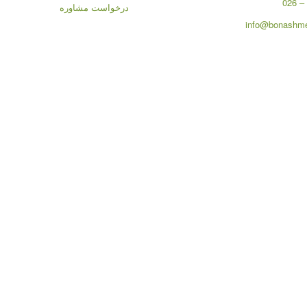
درخواست مشاوره
info@bonashme