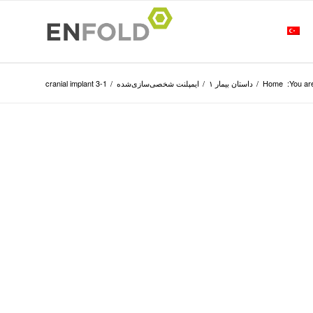
You are
Home
/
داستان بیمار ۱
/
ایمپلنت شخصی‌سازی‌شده
/
cranial implant 3-1