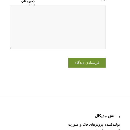
ذخیره نام،
ایمیل و
وبسایت من
در مرورگر
برای زمانی
که دوباره
دیدگاهی
می‌نویسم.
بــــنش مدیکال
تولیدکننده پروتزهای فک و صورت