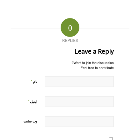
0
REPLIES
Leave a Reply
Want to join the discussion?
Feel free to contribute!
*
نام
*
ایمیل
وب‌ سایت