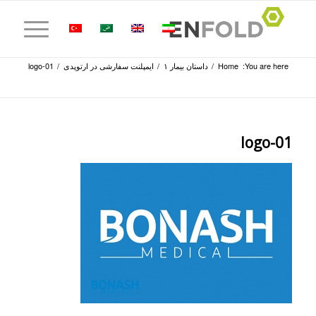
You are here:
Home
/
داستان بیمار ۱
/
ایمپلنت سفارشی در ارتوپدی
/
logo-01
logo-01