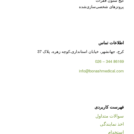
کیج ستون فقرات
پروتزهای شخصی‌سازی‌شده
اطلاعات تماس
کرج، جهانشهر، خیابان استانداری،کوچه زهره، پلاک 37
86169 344 – 026
info@bonashmedical.com
فهرست کاربردی
سوالات متداول
اخذ نمایندگی
استخدام