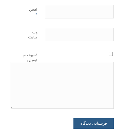
ایمیل
*
وب‌
سایت
ذخیره نام،
ایمیل و
وبسایت من
در مرورگر
برای زمانی
که دوباره
دیدگاهی
می‌نویسم.