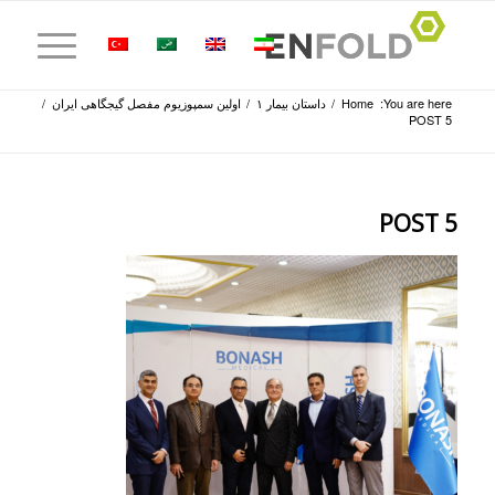
You are here:
Home
/
داستان بیمار ۱
/
اولین سمپوزیوم مفصل گیجگاهی ایران
/
5 POST
5 POST