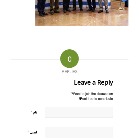
0
REPLIES
Leave a Reply
Want to join the discussion?
Feel free to contribute!
*
نام
*
ایمیل