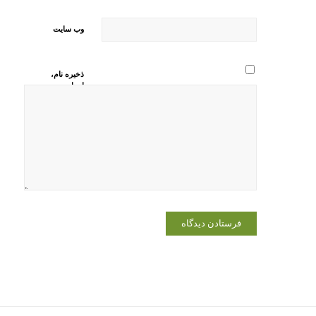
وب‌ سایت
ذخیره نام،
ایمیل و
وبسایت من
در مرورگر
برای زمانی
که دوباره
دیدگاهی
می‌نویسم.