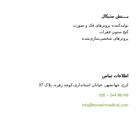
بــــنش مدیکال
تولیدکننده پروتزهای فک و صورت
کیج ستون فقرات
پروتزهای شخصی‌سازی‌شده
اطلاعات تماس
کرج، جهانشهر، خیابان استانداری،کوچه زهره، پلاک 37
86169 344 – 026
info@bonashmedical.com