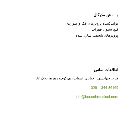
بــــنش مدیکال
تولیدکننده پروتزهای فک و صورت
کیج ستون فقرات
پروتزهای شخصی‌سازی‌شده
اطلاعات تماس
کرج، جهانشهر، خیابان استانداری،کوچه زهره، پلاک 37
86169 344 – 026
info@bonashmedical.com