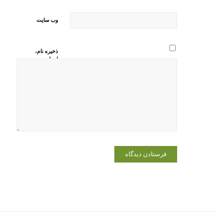
وب‌ سایت
ذخیره نام،
ایمیل و
وبسایت من
در مرورگر
برای زمانی
که دوباره
دیدگاهی
می‌نویسم.