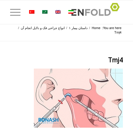
You are here:
Home
/
داستان بیمار ۱
/
انواع جراحی فک و دلایل انجام آن
/
Tmj4
Tmj4