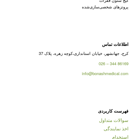
کیج ستون فقرات
پروتزهای شخصی‌سازی‌شده
اطلاعات تماس
کرج، جهانشهر، خیابان استانداری،کوچه زهره، پلاک 37
86169 344 – 026
info@bonashmedical.com
فهرست کاربردی
سوالات متداول
اخذ نمایندگی
استخدام