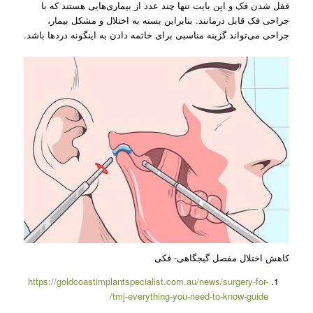
قفل شدن فک و اپن بایت تنها چند عدد از بیماری‌هایی هستند که با
جراحی فک قابل درمانند. بنابراین بسته به اختلال و مشکل بیمار،
جراحی می‌تواند گزینه مناسبی برای خاتمه دادن به اینگونه دردها باشد.
کاهش اختلال مفصل گیجگاهی- فکی
https://goldcoastimplantspecialist.com.au/news/surgery-for-
tmj-everything-you-need-to-know-guide/