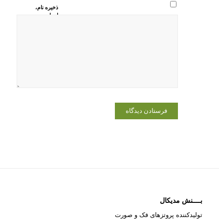
ذخیره نام،
ایمیل و
وبسایت من
در مرورگر
برای زمانی
که دوباره
دیدگاهی
می‌نویسم.
بــــنش مدیکال
تولیدکننده پروتزهای فک و صورت