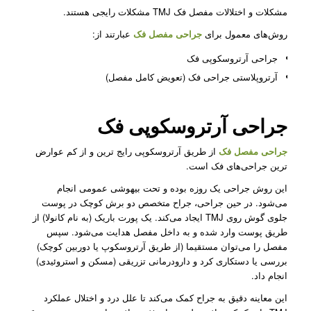
مشکلات و اختلالات مفصل فک TMJ مشکلات رایجی هستند.
روش‌های معمول برای
جراحی مفصل فک
عبارتند از:
جراحی آرتروسکوپی فک
آرتروپلاستی جراحی فک (تعویض کامل مفصل)
جراحی آرتروسکوپی فک
جراحی مفصل فک
از طریق آرتروسکوپی رایج‌ ترین و از کم عوارض
ترین جراحی‌های فک است.
این روش جراحی یک روزه بوده و تحت بیهوشی عمومی انجام
می‌شود. در حین جراحی، جراح متخصص دو برش کوچک در پوست
جلوی گوش روی TMJ ایجاد می‌کند. یک پورت باریک (به نام کانولا) از
طریق پوست وارد شده و به داخل مفصل هدایت می‌شود. سپس
مفصل را می‌توان مستقیما (از طریق آرتروسکوپ یا دوربین کوچک)
بررسی یا دستکاری کرد و دارودرمانی تزریقی (مسکن و استروئیدی)
انجام داد.
این معاینه دقیق به جراح کمک می‌کند تا علل درد و اختلال عملکرد