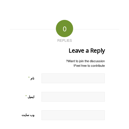
0
REPLIES
Leave a Reply
Want to join the discussion?
Feel free to contribute!
*
نام
*
ایمیل
وب‌ سایت