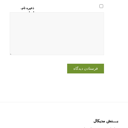
ذخیره نام،
ایمیل و
وبسایت من
در مرورگر
برای زمانی
که دوباره
دیدگاهی
می‌نویسم.
بــــنش مدیکال