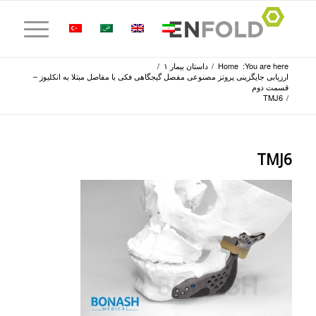
You are here:
Home
/
داستان بیمار ۱
/
ارزیابی جایگزینی پروتز مصنوعی مفصل گیجگاهی فکی با مفاصل مبتلا به انکلیوز –
قسمت دوم
TMJ6
/
TMJ6