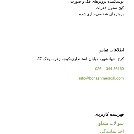
تولیدکننده پروتزهای فک و صورت
کیج ستون فقرات
پروتزهای شخصی‌سازی‌شده
اطلاعات تماس
کرج، جهانشهر، خیابان استانداری،کوچه زهره، پلاک 37
86169 344 – 026
info@bonashmedical.com
فهرست کاربردی
سوالات متداول
اخذ نمایندگی