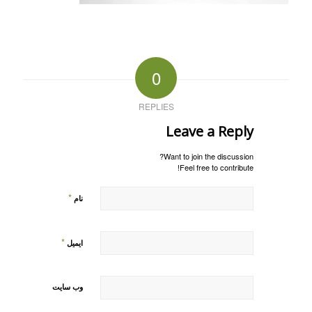
0
REPLIES
Leave a Reply
Want to join the discussion?
Feel free to contribute!
*
نام
*
ایمیل
وب‌ سایت