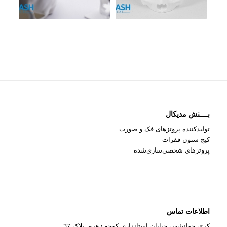
بــــنش مدیکال
تولیدکننده پروتزهای فک و صورت
کیج ستون فقرات
پروتزهای شخصی‌سازی‌شده
اطلاعات تماس
کرج، جهانشهر، خیابان استانداری،کوچه زهره، پلاک 37