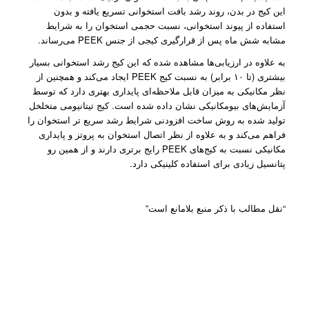
این کیج در بدن، روند رشد بافت استخوانی تسریع یافته و بدون
استفاده از پیوند استخوانی، نسبت حجمی استخوان را به شرایط
مشابه شش ماه پس از قرار‌گیری کیجی از جنس PEEK می‌رساند.
به علاوه در ارزیابی‌ها مشاهده شده که این کیج رشد استخوانی بسیار
بیشتری (تا ۱۰ برابر) به نسبت کیج‌ PEEK ایجاد می‌کند و همچنین از
نظر مکانیکی به میزان قابل ملاحظه‌ای پایداری بهتری دارد که توسط
آزمایش‌های بیومکانیکی نشان داده شده است. کیج تیتانیومی متخلخل
تولید شده به روش ساخت افزودنی شرایط رشد سریع تر استخوان را
فراهم می‌کند و به علاوه از نظر اتصال استخوان به پروتز و پایداری
مکانیکی نسبت به کیج‌های PEEK رایج برتری دارند و از همین رو
پتانسیل زیادی برای استفاده کلینیکی دارد.
“نقل مطالب با ذکر منبع بلامانع است”