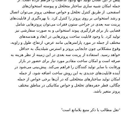
جمله امکان شبیه سازی ساختار متخلخل و پیوسته استخوان‌های
اسفنجی. از طریق کنترل تخلخل و خواص سطحی پروتز می‌توان اتصال
و رشد استخوانی بر روی پروتز را کنترل کرد. با بهره‌گیری از قابلیت‌های
پرینت سه بعدی در جراحی ستون فقرات می‌توان پروتز‌هایی شامل
فضایی باز برای قرارگیری پیوند استخوانی و به صورت سفارشی نیز
تولید کرد. با وجود قابلیت ساخت پروتز‌هایی در ابعاد و هندسه‌های
مختلف از جمله در مورد پارامترها‌یی مانند عرض، ارتفاع، طول و زاویه،
وقوع مشکلاتی چون جابجایی پروتز و استرس شیلدینگ به حداقل
خواهد رسید. استفاده از پرینت سه بعدی در این زمینه از نظر هزینه به
صرفه است و امکان ساخت مقادیر مورد نیاز برای حضور در بازار
ورقابت با سایر تولید کنندگان را فراهم می‌کند. پیش‌بینی می‌شود در
آینده قابلیت‌های جدیدی به این روش ساخت اضافه شود، از جمله
امکان تولید ساختار‌های متخلخلی که در آن‌‌ها برخی خواص از جمله
چگالی، قطر حفره‌های تخلخل و خواص مکانیکی در مناطق مختلف
پروتز متغیر باشد.
“نقل مطالب با ذکر منبع بلامانع است”