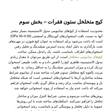
کیج متخلخل ستون فقرات – بخش سوم
محدودیت استفاده از کیج‌های تیتانیومی مدول الاستیسیته بسیار بیشتر
آنها به نسبت بافت استخوان‌های کورتیکال و اسفنجی (0.05–30 GPa)
است که باعث می‌شود برای استفاده به عنوان کیج فیوژن در مهره‌های
تحت بارگذاری به دلیل ایجاد پدیده استرس شیلندینگ و تحلیل رفتن
استخوان‌های اطراف، نا‌مناسب باشند. یک راه‌حل ممکن، ساخت
کیج‌های تیتانیومی متخلخل
است، از این طریق می‌توان تا مقدار زیادی
مدول الاستیسیته ظاهری کیج‌ را کاهش داده و به بافت طبیعی استخوان
نزدیک کرده و میزان استرس شیلدینگ را به حداقل رساند. به علاوه
مزیت بالقوه کیج متخلخل ستون فقرات ساخته شده از تیتانیوم شرایط
مشابه ساختاری آن‌ها با استخوان‌های اسفنجی است که شبکه متخلخل
باز و پیوسته‌ای مناسب برای رشد و شکل گیری بافت استخوان فراهم
می‌کند که باعث عدم نیاز به استفاده از پیوند استخوانی خواهد شد.
روش‌های ساخت مرسوم و سنتی، شرایط کنترل میزان و ساختار
تخلخل را فراهم نمی‌کنند. اسکفلد‌های ساخته شده با این روش‌ها
عموما به دلیل تخلخل و پیوستگی کم و نامناسب، رشد استخوانی