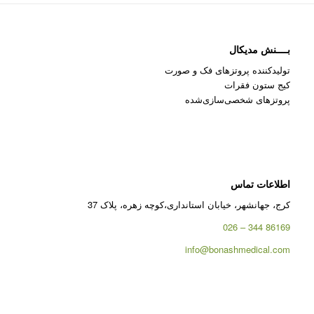
بــــنش مدیکال
تولیدکننده پروتزهای فک و صورت
کیج ستون فقرات
پروتزهای شخصی‌سازی‌شده
اطلاعات تماس
کرج، جهانشهر، خیابان استانداری،کوچه زهره، پلاک 37
86169 344 – 026
info@bonashmedical.com