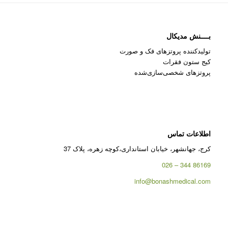
بــــنش مدیکال
تولیدکننده پروتزهای فک و صورت
کیج ستون فقرات
پروتزهای شخصی‌سازی‌شده
اطلاعات تماس
کرج، جهانشهر، خیابان استانداری،کوچه زهره، پلاک 37
86169 344 – 026
info@bonashmedical.com