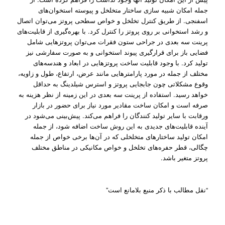
جمله امکان شبیه سازی ساختار متخلخل و پیوسته استخوان‌های
اسفنجی. از طریق کنترل تخلخل و خواص سطحی پروتز می‌توان اتصال
و رشد استخوانی بر روی پروتز را کنترل کرد. با بهره‌گیری از قابلیت‌های
پرینت سه بعدی در جراحی ستون فقرات می‌توان پروتز‌هایی شامل
فضایی باز برای قرارگیری پیوند استخوانی و به صورت سفارشی نیز
تولید کرد. با وجود قابلیت ساخت پروتز‌هایی در ابعاد و هندسه‌های
مختلف از جمله در مورد پارامترها‌یی مانند عرض، ارتفاع، طول و زاویه،
وقوع مشکلاتی چون جابجایی پروتز و استرس شیلدینگ به حداقل
خواهد رسید. استفاده از پرینت سه بعدی در این زمینه از نظر هزینه به
صرفه است و امکان ساخت مقادیر مورد نیاز برای حضور در بازار
ورقابت با سایر تولید کنندگان را فراهم می‌کند. پیش‌بینی می‌شود در
آینده قابلیت‌های جدیدی به این روش ساخت اضافه شود، از جمله
امکان تولید ساختار‌های متخلخلی که در آن‌‌ها برخی خواص از جمله
چگالی، قطر حفره‌های تخلخل و خواص مکانیکی در مناطق مختلف
پروتز متغیر باشد.
“نقل مطالب با ذکر منبع بلامانع است”