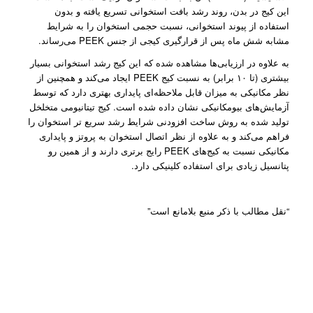
این کیج در بدن، روند رشد بافت استخوانی تسریع یافته و بدون
استفاده از پیوند استخوانی، نسبت حجمی استخوان را به شرایط
مشابه شش ماه پس از قرار‌گیری کیجی از جنس PEEK می‌رساند.
به علاوه در ارزیابی‌ها مشاهده شده که این کیج رشد استخوانی بسیار
بیشتری (تا ۱۰ برابر) به نسبت کیج‌ PEEK ایجاد می‌کند و همچنین از
نظر مکانیکی به میزان قابل ملاحظه‌ای پایداری بهتری دارد که توسط
آزمایش‌های بیومکانیکی نشان داده شده است. کیج تیتانیومی متخلخل
تولید شده به روش ساخت افزودنی شرایط رشد سریع تر استخوان را
فراهم می‌کند و به علاوه از نظر اتصال استخوان به پروتز و پایداری
مکانیکی نسبت به کیج‌های PEEK رایج برتری دارند و از همین رو
پتانسیل زیادی برای استفاده کلینیکی دارد.
“نقل مطالب با ذکر منبع بلامانع است”