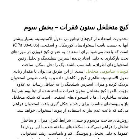
کیج متخلخل ستون فقرات – بخش سوم
محدودیت استفاده از کیج‌های تیتانیومی مدول الاستیسیته بسیار بیشتر
آنها به نسبت بافت استخوان‌های کورتیکال و اسفنجی (0.05–30 GPa)
است که باعث می‌شود برای استفاده به عنوان کیج فیوژن در مهره‌های
تحت بارگذاری به دلیل ایجاد پدیده استرس شیلندینگ و تحلیل رفتن
استخوان‌های اطراف، نا‌مناسب باشند. یک راه‌حل ممکن، ساخت
کیج‌های تیتانیومی متخلخل
است، از این طریق می‌توان تا مقدار زیادی
مدول الاستیسیته ظاهری کیج‌ را کاهش داده و به بافت طبیعی استخوان
نزدیک کرده و میزان استرس شیلدینگ را به حداقل رساند. به علاوه
مزیت بالقوه کیج متخلخل ستون فقرات ساخته شده از تیتانیوم شرایط
مشابه ساختاری آن‌ها با استخوان‌های اسفنجی است که شبکه متخلخل
باز و پیوسته‌ای مناسب برای رشد و شکل گیری بافت استخوان فراهم
می‌کند که باعث عدم نیاز به استفاده از پیوند استخوانی خواهد شد.
روش‌های ساخت مرسوم و سنتی، شرایط کنترل میزان و ساختار
تخلخل را فراهم نمی‌کنند. اسکفلد‌های ساخته شده با این روش‌ها
عموما به دلیل تخلخل و پیوستگی کم و نامناسب، رشد استخوانی