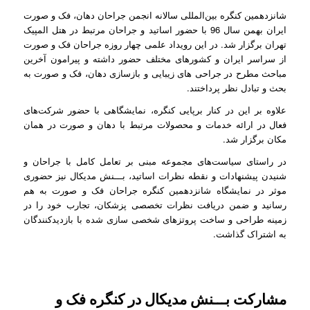
شانزدهمین کنگره بین‌المللی سالانه انجمن جراحان دهان، فک و صورت
ایران بهمن سال 96 با حضور اساتید و جراحان مرتبط در هتل المپیک
تهران برگزار شد. در این رویداد علمی چهار روزه جراحان فک و صورت
از سراسر ایران و کشورهای مختلف حضور داشته و پیرامون آخرین
مباحث مطرح در جراحی های زیبایی و بازسازی دهان، فک و صورت به
بحث و تبادل نظر پرداختند.
علاوه بر این در کنار برپایی کنگره، نمایشگاهی با حضور شرکت‌های
فعال در ارائه خدمات و محصولات مرتبط با دهان و صورت در همان
مکان برگزار شد.
در راستای سیاست‌های مجموعه مبنی بر تعامل کامل با جراحان و
شنیدن پیشنهادات و نقطه نظرات اساتید، بـــنش مدیکال نیز حضوری
موثر در نمایشگاه شانزدهمین کنگره جراحان فک و صورت به هم
رسانید و ضمن دریافت نظرات تخصصی پزشکان، تجارب خود را در
زمینه طراحی و ساخت پروتزهای شخصی سازی شده با بازدیدکنندگان
به اشتراک گذاشت.
مشارکت بـــنش مدیکال در کنگره فک و