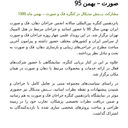
صورت – بهمن 95
مشارکت بـــنش مدیکال در کنگره فک و صورت – بهمن ماه 1395
پانزدهمین کنگره بین‌المللی سالانه انجمن جراحان دهان، فک و صورت
ایران بهمن سال 95 با حضور اساتید و جراحان مرتبط در هتل المپیک
تهران برگزار شد. در این رویداد علمی چهار روزه جراحان فک و صورت
از سراسر ایران و کشورهای مختلف حضور داشته و پیرامون آخرین
مباحث مطرح در جراحی‌های زیبایی و بازسازی دهان، فک و صورت به
بحث و تبادل نظر پرداختند.
علاوه بر این در کنار برپایی کنگره، نمایشگاهی با حضور شرکت‌های
فعال در ارائه خدمات و محصولات مرتبط با دهان و صورت در همان
مکان برگزار شد.
در راستای سیاست‌های مجموعه مبنی بر تعامل کامل با جراحان و
شنیدن پیشنهادات و نقطه نظرات اساتید، بـــنش مدیکال نیز حضوری
موثر در نمایشگاه پانزدهمین کنگره جراحان فک و صورت به هم رسانید
و ضمن دریافت نظرات تخصصی پزشکان، تجارب خود را در زمینه
طراحی و ساخت پروتزهای شخصی سازی شده با بازدیدکنندگان به
اشتراک گذاشت.