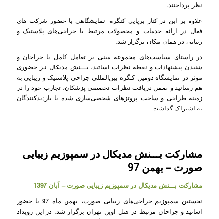
نظر پرداختند.
علاوه بر این در کنار برپایی کنگره، نمایشگاهی با حضور شرکت های
فعال در ارائه خدمات و محصولات مرتبط با جراحی‌های پلاستیک و
زیبایی در همان مکان برگزار شد.
در راستای سیاست‌های مجموعه مبنی بر تعامل کامل با جراحان و
شنیدن پیشنهادات و نقطه نظرات اساتید، بـــنش مدیکال نیز حضوری
موثر در نمایشگاه دومین کنگره بین‌المللی جراحی پلاستیک و زیبایی به
هم رسانید و ضمن دریافت نظرات تخصصی پزشکان، تجارب خود را در
زمینه طراحی و ساخت پروتزهای شخصی‌سازی شده با بازدیدکنندگان
به اشتراک گذاشت.
مشارکت بـــنش مدیکال در سمپوزیم زیبایی
صورت – بهمن 97
مشارکت بـــنش مدیکال در سمپوزیم زیبایی صورت – آبان 1397
نخستین سمپوزیم جراحی‌های زیبایی صورت، بهمن ماه 97 با حضور
اساتید و جراحان مرتبط در هتل اوین تهران برگزار شد. در این رویداد