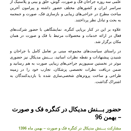
علمی سه روزه جراحان فک و صورت، گوش، حلق و بینی و پلاستیک از
سراسر ایران و کشورهای مختلف حضور داشته و پیرامون آخرین
مباحث مطرح در جراحی‌های زیبایی و بازسازی فک، صورت و جمجمه
به بحث و تبادل نظر پرداختند.
علاوه بر این در کنار برپایی کنگره، نمایشگاهی با حضور شرکت‌های
فعال در ارائه خدمات و محصولات مرتبط با فک و صورت در همان
مکان برگزار شد.
در راستای سیاست‌های مجموعه مبنی بر تعامل کامل با جراحان و
شنیدن پیشنهادات و نقطه نظرات اساتید، بـــنش مدیکال نیز حضوری
موثر در نخستین سمپوزیم جراحی‌های زیبایی صورت به هم رسانید و
ضمن دریافت نظرات تخصصی پزشکان، تجارب خود را در زمینه
طراحی و ساخت پروتزهای شخصی‌سازی شده با بازدیدکنندگان به
اشتراک گذاشت.
حضور بـــنش مدیکال در کنگره فک و صورت
– بهمن 96
مشارکت بـــنش مدیکال در کنگره فک و صورت – بهمن ماه 1396