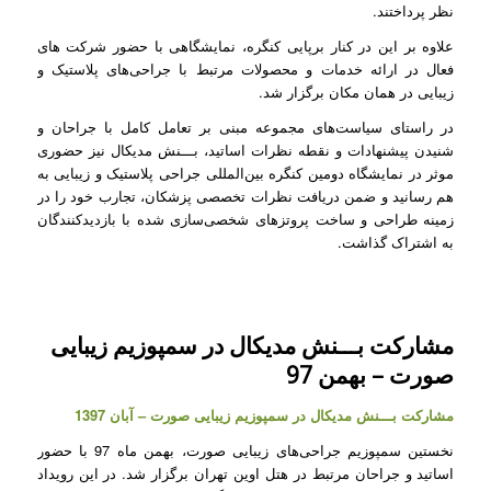
نظر پرداختند.
علاوه بر این در کنار برپایی کنگره، نمایشگاهی با حضور شرکت های
فعال در ارائه خدمات و محصولات مرتبط با جراحی‌های پلاستیک و
زیبایی در همان مکان برگزار شد.
در راستای سیاست‌های مجموعه مبنی بر تعامل کامل با جراحان و
شنیدن پیشنهادات و نقطه نظرات اساتید، بـــنش مدیکال نیز حضوری
موثر در نمایشگاه دومین کنگره بین‌المللی جراحی پلاستیک و زیبایی به
هم رسانید و ضمن دریافت نظرات تخصصی پزشکان، تجارب خود را در
زمینه طراحی و ساخت پروتزهای شخصی‌سازی شده با بازدیدکنندگان
به اشتراک گذاشت.
مشارکت بـــنش مدیکال در سمپوزیم زیبایی
صورت – بهمن 97
مشارکت بـــنش مدیکال در سمپوزیم زیبایی صورت – آبان 1397
نخستین سمپوزیم جراحی‌های زیبایی صورت، بهمن ماه 97 با حضور
اساتید و جراحان مرتبط در هتل اوین تهران برگزار شد. در این رویداد