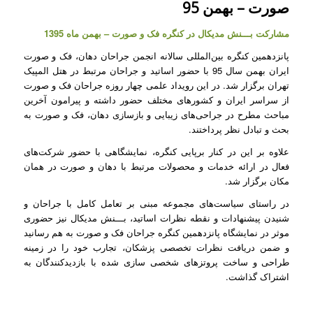
صورت – بهمن 95
مشارکت بـــنش مدیکال در کنگره فک و صورت – بهمن ماه 1395
پانزدهمین کنگره بین‌المللی سالانه انجمن جراحان دهان، فک و صورت
ایران بهمن سال 95 با حضور اساتید و جراحان مرتبط در هتل المپیک
تهران برگزار شد. در این رویداد علمی چهار روزه جراحان فک و صورت
از سراسر ایران و کشورهای مختلف حضور داشته و پیرامون آخرین
مباحث مطرح در جراحی‌های زیبایی و بازسازی دهان، فک و صورت به
بحث و تبادل نظر پرداختند.
علاوه بر این در کنار برپایی کنگره، نمایشگاهی با حضور شرکت‌های
فعال در ارائه خدمات و محصولات مرتبط با دهان و صورت در همان
مکان برگزار شد.
در راستای سیاست‌های مجموعه مبنی بر تعامل کامل با جراحان و
شنیدن پیشنهادات و نقطه نظرات اساتید، بـــنش مدیکال نیز حضوری
موثر در نمایشگاه پانزدهمین کنگره جراحان فک و صورت به هم رسانید
و ضمن دریافت نظرات تخصصی پزشکان، تجارب خود را در زمینه
طراحی و ساخت پروتزهای شخصی سازی شده با بازدیدکنندگان به
اشتراک گذاشت.