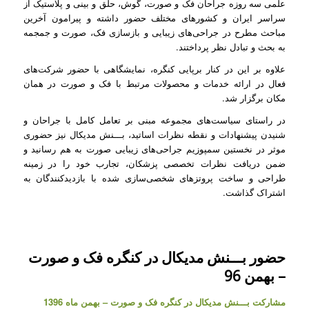
علمی سه روزه جراحان فک و صورت، گوش، حلق و بینی و پلاستیک از
سراسر ایران و کشورهای مختلف حضور داشته و پیرامون آخرین
مباحث مطرح در جراحی‌های زیبایی و بازسازی فک، صورت و جمجمه
به بحث و تبادل نظر پرداختند.
علاوه بر این در کنار برپایی کنگره، نمایشگاهی با حضور شرکت‌های
فعال در ارائه خدمات و محصولات مرتبط با فک و صورت در همان
مکان برگزار شد.
در راستای سیاست‌های مجموعه مبنی بر تعامل کامل با جراحان و
شنیدن پیشنهادات و نقطه نظرات اساتید، بـــنش مدیکال نیز حضوری
موثر در نخستین سمپوزیم جراحی‌های زیبایی صورت به هم رسانید و
ضمن دریافت نظرات تخصصی پزشکان، تجارب خود را در زمینه
طراحی و ساخت پروتزهای شخصی‌سازی شده با بازدیدکنندگان به
اشتراک گذاشت.
حضور بـــنش مدیکال در کنگره فک و صورت
– بهمن 96
مشارکت بـــنش مدیکال در کنگره فک و صورت – بهمن ماه 1396