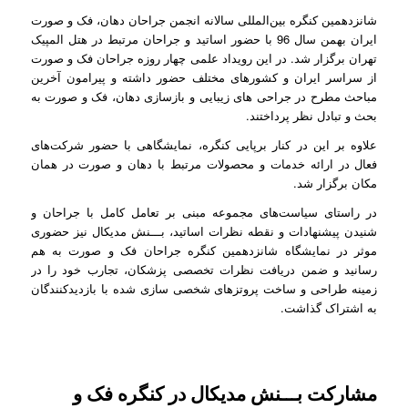
شانزدهمین کنگره بین‌المللی سالانه انجمن جراحان دهان، فک و صورت
ایران بهمن سال 96 با حضور اساتید و جراحان مرتبط در هتل المپیک
تهران برگزار شد. در این رویداد علمی چهار روزه جراحان فک و صورت
از سراسر ایران و کشورهای مختلف حضور داشته و پیرامون آخرین
مباحث مطرح در جراحی های زیبایی و بازسازی دهان، فک و صورت به
بحث و تبادل نظر پرداختند.
علاوه بر این در کنار برپایی کنگره، نمایشگاهی با حضور شرکت‌های
فعال در ارائه خدمات و محصولات مرتبط با دهان و صورت در همان
مکان برگزار شد.
در راستای سیاست‌های مجموعه مبنی بر تعامل کامل با جراحان و
شنیدن پیشنهادات و نقطه نظرات اساتید، بـــنش مدیکال نیز حضوری
موثر در نمایشگاه شانزدهمین کنگره جراحان فک و صورت به هم
رسانید و ضمن دریافت نظرات تخصصی پزشکان، تجارب خود را در
زمینه طراحی و ساخت پروتزهای شخصی سازی شده با بازدیدکنندگان
به اشتراک گذاشت.
مشارکت بـــنش مدیکال در کنگره فک و