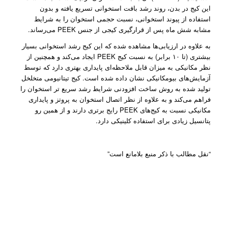
این کیج در بدن، روند رشد بافت استخوانی تسریع یافته و بدون
استفاده از پیوند استخوانی، نسبت حجمی استخوان را به شرایط
مشابه شش ماه پس از قرار‌گیری کیجی از جنس PEEK می‌رساند.
به علاوه در ارزیابی‌ها مشاهده شده که این کیج رشد استخوانی بسیار
بیشتری (تا ۱۰ برابر) به نسبت کیج‌ PEEK ایجاد می‌کند و همچنین از
نظر مکانیکی به میزان قابل ملاحظه‌ای پایداری بهتری دارد که توسط
آزمایش‌های بیومکانیکی نشان داده شده است. کیج تیتانیومی متخلخل
تولید شده به روش ساخت افزودنی شرایط رشد سریع تر استخوان را
فراهم می‌کند و به علاوه از نظر اتصال استخوان به پروتز و پایداری
مکانیکی نسبت به کیج‌های PEEK رایج برتری دارند و از همین رو
پتانسیل زیادی برای استفاده کلینیکی دارد.
“نقل مطالب با ذکر منبع بلامانع است”