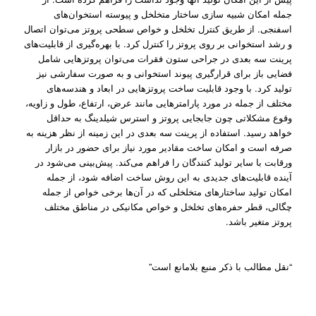
جمله امکان شبیه سازی ساختار متخلخل و پیوسته استخوان‌های
اسفنجی. از طریق کنترل تخلخل و خواص سطحی پروتز می‌توان اتصال
و رشد استخوانی بر روی پروتز را کنترل کرد. با بهره‌گیری از قابلیت‌های
پرینت سه بعدی در جراحی ستون فقرات می‌توان پروتز‌هایی شامل
فضایی باز برای قرارگیری پیوند استخوانی و به صورت سفارشی نیز
تولید کرد. با وجود قابلیت ساخت پروتز‌هایی در ابعاد و هندسه‌های
مختلف از جمله در مورد پارامترها‌یی مانند عرض، ارتفاع، طول و زاویه،
وقوع مشکلاتی چون جابجایی پروتز و استرس شیلدینگ به حداقل
خواهد رسید. استفاده از پرینت سه بعدی در این زمینه از نظر هزینه به
صرفه است و امکان ساخت مقادیر مورد نیاز برای حضور در بازار
ورقابت با سایر تولید کنندگان را فراهم می‌کند. پیش‌بینی می‌شود در
آینده قابلیت‌های جدیدی به این روش ساخت اضافه شود، از جمله
امکان تولید ساختار‌های متخلخلی که در آن‌‌ها برخی خواص از جمله
چگالی، قطر حفره‌های تخلخل و خواص مکانیکی در مناطق مختلف
پروتز متغیر باشد.
“نقل مطالب با ذکر منبع بلامانع است”