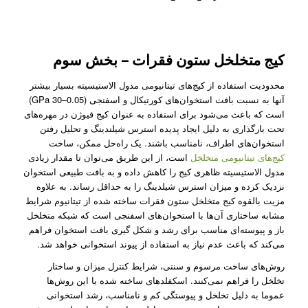
کیج متخلخل ستون فقرات – بخش سوم
محدودیت استفاده از کیج‌های تیتانیومی مدول الاستیسیته بسیار بیشتر
آنها به نسبت بافت استخوان‌های کورتیکال و اسفنجی (0.05–30 GPa)
است که باعث می‌شود برای استفاده به عنوان کیج فیوژن در مهره‌های
تحت بارگذاری به دلیل ایجاد پدیده استرس شیلندینگ و تحلیل رفتن
استخوان‌های اطراف، نا‌مناسب باشند. یک راه‌حل ممکن، ساخت
کیج‌های تیتانیومی متخلخل
است، از این طریق می‌توان تا مقدار زیادی
مدول الاستیسیته ظاهری کیج‌ را کاهش داده و به بافت طبیعی استخوان
نزدیک کرده و میزان استرس شیلدینگ را به حداقل رساند. به علاوه
مزیت بالقوه کیج متخلخل ستون فقرات ساخته شده از تیتانیوم شرایط
مشابه ساختاری آن‌ها با استخوان‌های اسفنجی است که شبکه متخلخل
باز و پیوسته‌ای مناسب برای رشد و شکل گیری بافت استخوان فراهم
می‌کند که باعث عدم نیاز به استفاده از پیوند استخوانی خواهد شد.
روش‌های ساخت مرسوم و سنتی، شرایط کنترل میزان و ساختار
تخلخل را فراهم نمی‌کنند. اسکفلد‌های ساخته شده با این روش‌ها
عموما به دلیل تخلخل و پیوستگی کم و نامناسب، رشد استخوانی