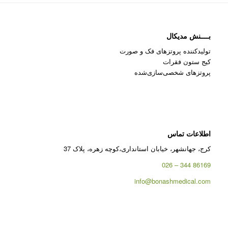
بــــنش مدیکال
تولیدکننده پروتزهای فک و صورت
کیج ستون فقرات
پروتزهای شخصی‌سازی‌شده
اطلاعات تماس
کرج، جهانشهر، خیابان استانداری،کوچه زهره، پلاک 37
86169 344 – 026
info@bonashmedical.com