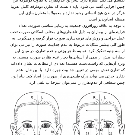
چنین اجزایی گفته می شود. باید دانست که تقارن دوطرفه کامل تقریبا
هرگز در بدن هیچ انسانی وجود ندارد و معمولا با متقارن‌سازی این
مسئله انجام‌پذیر است.
با توجه به علاقه روزافزون جمعیت به زیبایی‌شناسی صورت، تعداد
فزاینده‌ای از بیماران به دلیل ناهنجاری‌های مختلف اسکلتی صورت تحت
عمل جراحی و روش‌های قرینه‌سازی صورت قرار گرفته و می‌گیرند. به
طور کلی بیشتر شکایات مربوط به عدم جذابیت صورت را نیز می توان
از سه جنبه تفکیک کرد: نمایه، ظاهر وزنی و عدم تقارن. در میان این
بیماران، بیش از نیمی از آسیایی‌ها دچار عدم تقارن صورت هستند، به‌
ویژه آن‌هایی که راست‌دست هستند! تعدادی از مطالعات نشان داده‌اند
که تقارن نقش مهمی در تعیین جذابیت چهره دارد. با این حال، عدم
تقارن جزئی می تواند درک طبیعی‌تری از صورت را ایجاد کند. بنابراین،
چنین سطحی از عدم‌تقارن را نمی‌توان غیرجذاب تلقی کرد.