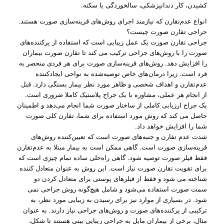
کشیدن، کار دندانپزشکی، سالخوردگی یا سکته.
انواع عدم‌تقارن که نیازمند اجرای روش‌های قرینه‌سازی صورت هستند.
جراحی تقارن صورت چیست؟
جراحی تقارن صورت یک عمل زیبایی است که استفاده از پرکننده‌های
صورت را با روش‌های جراحی ترکیب می کند تا تقارن صورت بیماران
را افزایش دهد. روش‌های قرینه‌سازی صورت برای هر فردی منحصر به
فرد است. زیرا درمان‌های خاص توصیه‌شده به نواحی ایجادکننده
عدم‌تقارن و اهداف شخصی و ظاهر مورد نظر بیمار بستگی دارد. قبل
از انجام هر عملی، مشاوره با یک جراح پلاستیک کاملا ضروری است.
یک جراح ارزیابی کاملی از ساختار صورت شما انجام می‌دهد و اطمینان
حاصل می کند که روش مورد استفاده برای شما، تقارن کلی صورت
شما را افزایش خواهد داد.
شدت عدم تقارن و جنبه‌های صورت است که تعیین‌کننده روش‌های
قرینه‌سازی صورت است. گاهی ممکن است به بیمار مبتلا به عدم‌تقارن
فقط فیلر صورت توصیه شود. گاهی راه‌حلی ساده تمام چیزی است که
برای تقویت تقارن صورت نیاز است. این روش به عنوان متعادل کننده
شناخته می شود و فقط از فیلرهای پوستی برای متعادل کردن دو
سمت صورت استفاده می‌شود و شامل هیچ‌گونه روش جراحی نمی
شود. در بسیاری از موارد نیز برای رسیدن به زیبایی مورد نظر، به
ترکیبی از پرکننده‌های صورت و روش‌های جراحی نیاز دارند. به عنوان
مثال، برخی از بیماران مایل به جراحی زیبایی بینی هستند تا شکل،