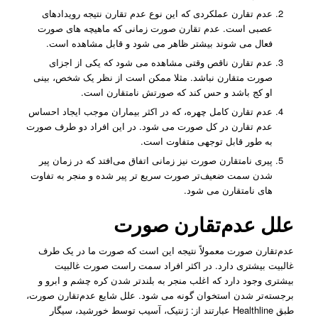
عدم تقارن عملکردی که این نوع عدم تقارن نتیجه رویدادهای
عصبی است. عدم تقارن صورت زمانی که ماهیچه های صورت
فعال می شوند بیشتر ظاهر می شود و قابل مشاهده است.
عدم تقارن ناقص وقتی مشاهده می شود که یکی از اجزای
صورت متقارن نباشد. مثلا ممکن است از نظر یک شخص، بینی
او کج باشد و حس کند که صورتش نامتقارن است.
عدم تقارن کامل چهره، که در اکثر بیماران موجب ایجاد احساس
عدم تقارن در کل صورت می شود. در این افراد دو طرف صورت
به طور قابل توجهی متفاوت است.
پیری نامتقارن صورت نیز زمانی اتفاق می‌افتد که در زمان پیر
شدن سمت ضعیف‌تر صورت سریع ‌تر پیر شده و منجر به تفاوت
‌های نامتقارن می‌ شود.
علل عدم‌تقارن صورت
عدم‌تقارن صورت معمولاً نتیجه این است که صورت ما در یک طرف
غالبیت بیشتری دارد. در اکثر افراد سمت راست صورت غالبیت
بیشتری وجود دارد که اغلب منجر به بلندتر شدن کره چشم و ابرو و
برجسته‌‌تر شدن استخوان گونه می ‌شود. علل شایع عدم‌تقارن صورت،
طبق Healthline عبارتند از: ژنتیک، آسیب توسط خورشید، سیگار