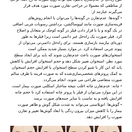
از مناطقی که معمولا در جراحی تقارن صورت مورد هدف قرار
می‌گیرند عبارتند از:
• گونه‌ها: عدم‌تقارن در گونه‌ها را می‌توان با انجام روش‌های
قرینه‌سازی صورت مانند لیپوساکشن، برداشتن رسوبات چربی اضافی
در یک گونه و یا با قرار دادن فیلر در گونه کوچک ‌تر متعادل و اصلاح
کرد. فیلر صورت یک راه‌حل غیر دائمی است زیرا فیلرها به طور
دوره‌ای نیازمند بازسازی هستند. برای راه‌حل دائمی‌تر، می‌توان از
پیوند چربی استفاده کرد. در موارد بسیار شدید ممکن است
استخوان‌های صورت باعث عدم‌تقارن شوند که باید برای ایجاد سطح
مورد نظر، استخوان تغییر شکل دهد و حجم استخوان افزایش یا کاهش
یابد که این کار با شیو کردن سطح استخوان یا افزایش حجم استخوان
به کمک پروتزهای شخصی‌سازی‌شده که به صورت قرینه با طرف سالم
صورت متقاضی طراحی می شوند، انجام می‌گردد.
• چانه: عدم‌تقارن چانه اغلب نتیجه ساختار اسکلتی صورت بیمار است.
در این موارد می‌توان از فیلر یا پروتز چانه استفاده کرد تا حجم چانه
افزایش یافته و به تناسب با سایر جنبه‌های صورت برسد
• گوش‌ها: اتوپلاستی می‌تواند به شدت شکل گوش و ظاهر صورت
بیمار را با کاهش میزان بیرون زدگی یا ابعاد گوش‌ها تغییر و تقارن
صورت را افزایش دهد.