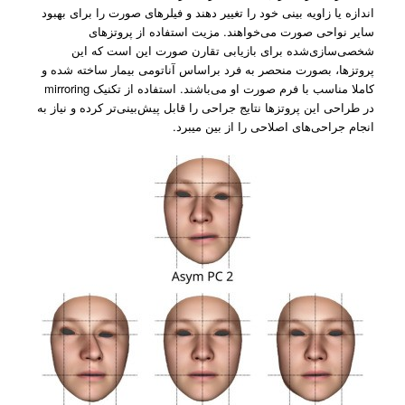
اندازه یا زاویه بینی خود را تغییر دهند و فیلرهای صورت را برای بهبود
سایر نواحی صورت می‌خواهند. مزیت استفاده از پروتزهای
شخصی‌سازی‌شده برای بازیابی تقارن صورت این است که این
پروتزها، بصورت منحصر به فرد براساس آناتومی بیمار ساخته شده و
کاملا مناسب با فرم صورت او می‌باشند. استفاده از تکنیک mirroring
در طراحی این پروتزها نتایج جراحی را قابل پیش‌بینی‌تر کرده و نیاز به
انجام جراحی‌های اصلاحی را از بین میبرد.