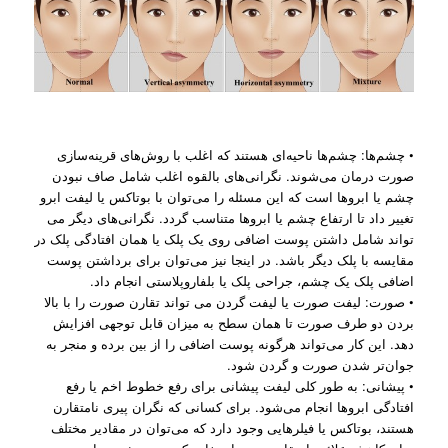
• چشم‌ها: چشم‌ها ناحیه‌ای هستند که اغلب با روش‌های قرینه‌سازی
صورت درمان می‌شوند. نگرانی‌های بالقوه اغلب شامل صاف نبودن
چشم‌ یا ابروها است که این مسئله را می‌توان با بوتاکس یا لیفت ابرو
تغییر داد تا ارتفاع چشم یا ابروها متناسب گردد. نگرانی‌های دیگر می
تواند شامل داشتن پوست اضافی روی یک پلک یا همان افتادگی پلک در
مقایسه با پلک دیگر باشد. در اینجا نیز می‌توان برای برداشتن پوست
اضافی پلک یک چشم، جراحی پلک یا بلفاروپلاستی انجام داد.
• صورت: لیفت صورت یا لیفت گردن می تواند تقارن صورت را با بالا
بردن دو طرف صورت تا همان سطح به میزان قابل توجهی افزایش
دهد. این کار می‌تواند هرگونه پوست اضافی را از بین برده و منجر به
جوان‌تر شدن صورت و گردن شود.
• پیشانی: به طور کلی لیفت پیشانی برای رفع خطوط اخم یا رفع
افتادگی ابروها انجام می‌شود. برای کسانی که نگران پیری نامتقارن
هستند، بوتاکس یا فیلرهایی وجود دارد که می‌توان در مقادیر مختلف