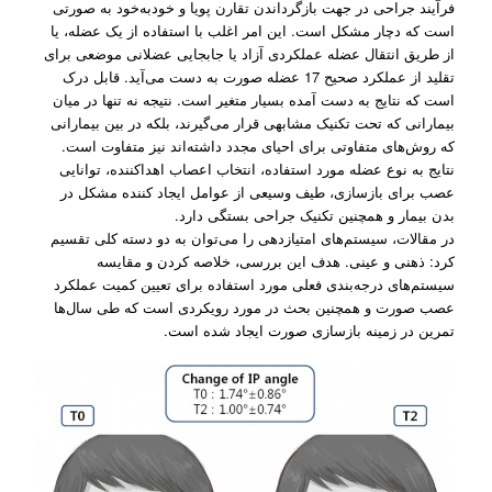
فرآیند جراحی در جهت بازگرداندن تقارن پویا و خود‌به‌خود به صورتی
است که دچار مشکل است. این امر اغلب با استفاده از یک عضله، یا
از طریق انتقال عضله عملکردی آزاد یا جابجایی عضلانی موضعی برای
تقلید از عملکرد صحیح 17 عضله صورت به دست می‌آید. قابل درک
است که نتایج به ‌دست‌ آمده بسیار متغیر است. نتیجه نه تنها در میان
بیمارانی که تحت تکنیک مشابهی قرار می‌گیرند، بلکه در بین بیمارانی
که روش‌های متفاوتی برای احیای مجدد داشته‌‌اند نیز متفاوت است.
نتایج به نوع عضله مورد استفاده، انتخاب اعصاب اهداکننده، توانایی
عصب برای بازسازی، طیف وسیعی از عوامل ایجاد کننده مشکل در
بدن بیمار و همچنین تکنیک جراحی بستگی دارد.
در مقالات، سیستم‌های امتیازدهی را می‌توان به دو دسته کلی تقسیم
کرد: ذهنی و عینی. هدف این بررسی، خلاصه کردن و مقایسه
سیستم‌های درجه‌بندی فعلی مورد استفاده برای تعیین کمیت عملکرد
عصب صورت و همچنین بحث در مورد رویکردی است که طی سال‌ها
تمرین در زمینه بازسازی صورت ایجاد شده است.