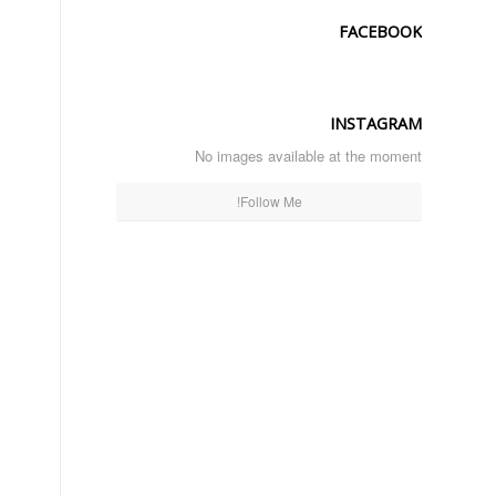
FACEBOOK
INSTAGRAM
No images available at the moment
Follow Me!