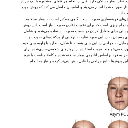
 نظر بیمار بستگی دارد. قبل از انجام هر عملی، مشاوره با یک جراح
ختار صورت شما انجام می‌دهد و اطمینان حاصل می کند که روش مورد
داد.
‌های قرینه‌سازی صورت است. گاهی ممکن است به بیمار مبتلا به
ه تمام چیزی است که برای تقویت تقارن صورت نیاز است. این روش
 پوستی برای متعادل کردن دو سمت صورت استفاده می‌شود و شامل
 رسیدن به زیبایی مورد نظر، به ترکیبی از پرکننده‌های صورت و
مایل به جراحی زیبایی بینی هستند تا شکل، اندازه یا زاویه بینی خود
 صورت می‌خواهند. مزیت استفاده از پروتزهای شخصی‌سازی‌شده برای
ر به فرد براساس آناتومی بیمار ساخته شده و کاملا مناسب با فرم
ستفاده از تکنیک mirroring در طراحی این پروتزها نتایج جراحی را قابل پیش‌بینی‌تر کرده و نیاز به انجام