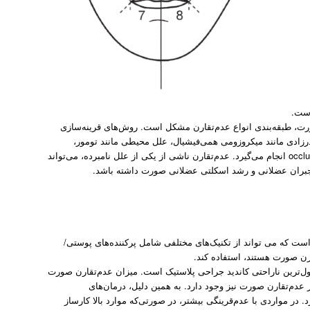
است.
صورت، طبقه‌بندی انواع عدم‌تقارن مشکل است. روش‌های قرینه‌سازی
زادی مانند میکروزومی ‌همی‌فیشیال، علل محیطی مانند تومور،
عفونت یا تروما و عوامل عملکردی مانند عادت یا تداخل occlusal انجام می‌گیرد. عدم‌تقارن ناشی از یکی از علل نامبرده، می‌تواند
بران عضلانی و رشد اسکلتی عضلانی صورت داشته باشد.
ت که می تواند از تکنیک‌های مختلفی شامل پرکننده‌های پوستی/
رن صورت هستند، استفاده کند.
ل‌ترین ناراحتی کاندید جراحی پلاستیک است. میزان عدم‌تقارن صورت
 عدم‌تقارن صورت نیز وجود دارد. به همین دلیل، درمان‌های
 در مواردی با عدم‌قرینگی بیشتر، در صورتی‌که موارد بالا کارساز