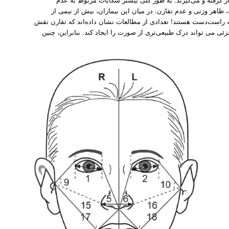
 ظاهر وزنی و عدم تقارن. در میان این بیماران، بیش از نیمی از
که راست‌دست هستند! تعدادی از مطالعات نشان داده‌اند که تقارن نقش
ئی می تواند درک طبیعی‌تری از صورت را ایجاد کند. بنابراین، چنین