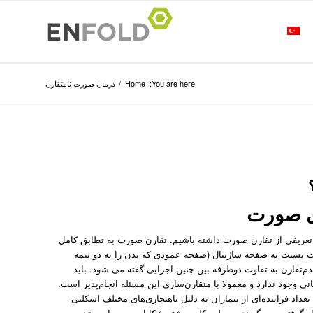
You are here:
Home
/
درمان صورت نامتقارن
زی صورت
تعریفی از تقارن صورت داشته باشیم. تقارن صورت به تطابق کامل
ت نسبت به صفحه ساژیتال (صفحه عمودی که بدن را به دو نیمه
م‌تقارن به تفاوت دوطرفه بین چنین اجزایی گفته می شود. باید
ی وجود ندارد و معمولا با متقارن‌سازی این مسئله انجام‌پذیر است.
داد فزاینده‌ای از بیماران به دلیل ناهنجاری‌های مختلف اسکلتی
رفته و می‌گیرند. به طور کلی بیشتر شکایات مربوط به عدم