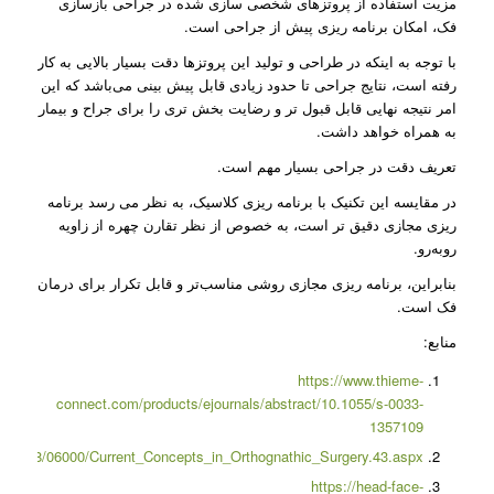
مزیت استفاده از پروتزهای شخصی سازی شده در جراحی بازسازی
فک، امکان برنامه ریزی پیش از جراحی است.
با توجه به اینکه در طراحی و تولید این پروتزها دقت بسیار بالایی به کار
رفته است، نتایج جراحی تا حدود زیادی قابل پیش بینی می‌باشد که این
امر نتیجه نهایی قابل قبول تر و رضایت بخش تری را برای جراح و بیمار
به همراه خواهد داشت.
تعریف دقت در جراحی بسیار مهم است.
در مقایسه این تکنیک با برنامه ریزی کلاسیک، به نظر می رسد برنامه
ریزی مجازی دقیق تر است، به خصوص از نظر تقارن چهره از زاویه
روبه‌رو.
بنابراین، برنامه ریزی مجازی روشی مناسب‌تر و قابل تکرار برای درمان
فک است.
منابع:
https://www.thieme-
connect.com/products/ejournals/abstract/10.1055/s-0033-
1357109
text/2018/06000/Current_Concepts_in_Orthognathic_Surgery.43.aspx
https://head-face-