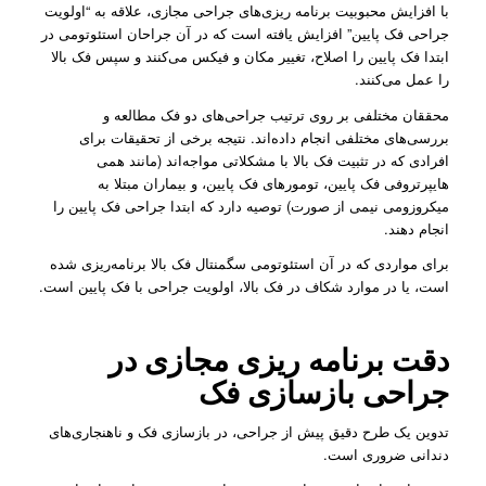
با افزایش محبوبیت برنامه ‌ریزی‌های جراحی مجازی، علاقه به “اولویت
جراحی فک پایین” افزایش یافته است که در آن جراحان استئوتومی در
ابتدا فک پایین را اصلاح، تغییر مکان و فیکس می‌‌کنند و سپس فک بالا
را عمل می‌‌کنند.
محققان مختلفی بر روی ترتیب جراحی‌های دو فک مطالعه و
بررسی‌‌های مختلفی انجام داده‌اند. نتیجه برخی از تحقیقات برای
افرادی که در تثبیت فک بالا با مشکلاتی مواجه‌اند (مانند همی
هایپرتروفی فک پایین، تومو‌رهای فک پایین، و بیماران مبتلا به
میکروزومی نیمی از صورت) توصیه دارد که ابتدا جراحی فک پایین را
انجام دهند.
برای مواردی که در آن استئوتومی سگمنتال فک بالا برنامه‌ریزی شده
است، یا در موارد شکاف در فک بالا، اولویت جراحی با فک پایین است.
دقت برنامه ریزی مجازی در
جراحی بازسازی فک
تدوین یک طرح دقیق پیش از جراحی، در بازسازی فک و ناهنجاری‌های
دندانی ضروری است.