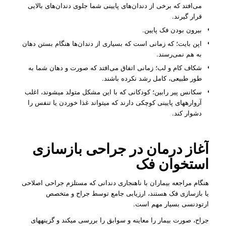
می‌افتد که برخی از دندان‌های پایینی شما جلوی دندان‌های بالایی
قرار گیرند.
بیرون بودن فک پایین.
اپن بایت؛ که زمانی است که بسیاری از دندان‌ها هنگام بستن دهان
به هم نمی‌رسند.
شکاف کام و لب؛ زمانی اتفاق می‌افتد که صورت و دهان شما به
طور طبیعی، کامل رشد نکرده باشند.
سکانس پیر رابین؛ کودکانی که با این مشکل متولد می­شوند، اغلب
آرواره­های پایینی کوچکی دارند که می­تواند غذا خوردن یا تنفس را
دشوار کند.
آغاز درمان در جراحی بازسازی
استخوان فک
هنگام مراجعه بیماران با ناهنجاری دندانی که مستلزم جراحی اصلاحی
یا بازسازی فک هستند، ارزیابی جامع توسط جراح و متخصص
ارتودنسی بسیار مهم است.
جراح، صورت بیمار را معاینه و سوابق را بررسی می­کند و گزینه­های