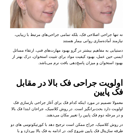
نه تنها جراحی اصلاحی فک، بلکه تمامی جراحی‌های مرتبط با زیبایی،
نیازمند آماده‌سازی روانی بیمار هستند
دستیابی به مفاهیم بیشتر در گرو بهبود مهارت‌های فنی، ارتقاء مسائل
ایمنی حین عمل، بهبود کیفیت مواد برای تثبیت استخوان، درک بهتر از
بهبود استخوان و میزان پاسخ‌‌دهی بافت نرم می‌باشد.
اولویت جراحی فک بالا در مقابل
فک پایین
معمولا تصمیم در مورد اینکه کدام فک برای آغاز جراحی بازسازی فک
اولویت دارد بحث‌برانگیز است. در روش کلاسیک، جراحان ابتدا فک بالا
و در مرحله دوم فک پایین را تغییر مکان می‌دهند.
در روش کلاسیک، جراح ممکن است ترجیح ‌دهد با کورتیکوتومی ‌های دو
طرفه ساژیتال فک پایین شروع کند، در ادامه به فک بالا بپردازد و با