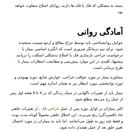
بسته به مشکلی که فک یا فک ها دارند، زوایای اصلاح متفاوت خواهد
بود.
آمادگی روانی
عوامل روانشناختی باید توسط جراح معالج و ارتودنتیست سنجیده
شود. برای تیم درمانگر ضروری است که انگیزه اساسی بیمار با
درخواست جراحی بازسازی فک یا اصلاح بدشکلی اسکلت را دریابند.
پیشنهاد کلیدی در این موارد پیش‌بینی و مطابقت انتظارات بیمار با
طرح درمانی است.
مشاوره بیمار در مورد عواقب جراحی، عوارض شایع، دوره بهبودی و
دوره توانبخشی مورد انتظار نیز به همان اندازه مهم است.
بیمار باید از تغییرات ناگهانی در سبک زندگی که در 4 تا 6 هفته اول پس
از عمل رخ می‌دهد مطلع شود.
اکثر بیماران در اوایل دوره پس از عمل
جراحی فک
، از تغییرات خلقی
حاد (افسردگی) رنج می‌برند. این اختلال خلقی معمولاً کوتاه مدت بوده
و فقط چند روز به طول می‌انجامد. اما باید به بیماران در مورد احتمال
تغییر خلق بعد از عمل هشدار داده شود.