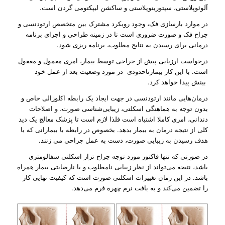
آلوئوپلاستی، سپتورینوپلاستی و ساکشن لیپکتومی گردن است.
در موارد بازسازی فک، وجود رویکرد مشترک بین متخصص ارتودنسی و
جراح فک و صورت ضروری است تا در زمینه طراحی و اجرای برنامه
درمانی برای رسیدن به نتایج مطلوب، برنامه ریزی شود.
درخواست ارزیابی پیش از جراحی توسط بیمار، امری معمول و معقول
است. با این کار بیمارتاحدودی در مورد وضعیت بعد از عمل خود
بینش پیدا خواهد کرد.
درمان‌هایی مانند ارتودنسی در جهت ایجاد یک رابطه اکلوزالی خاص و
بدون توجه به هماهنگی اسکلتی، زیبایی‌شناسی صورت، و اصلاحات
دندانی، امری کاملا اشتباه است فلذا لازم است تا پزشک معالج یک دید
کلی از نتیجه درمان به بیمار بدهد. بخصوص در رابطه با بیمارانی که با
هدف رسیدن به زیبایی صورت، دست به عمل جراحی می زنند.
در صورتی که تنها فاکتور مورد توجه جراح تراز اسکلتی سفالومتری
باشد، نتیجه می‌تواند از نظر زیبایی نامطلوب و با نارضایتی بیمار همراه
باشد. در این زمان تغییرات اسکلتی صورت است که کیفیت نهایی کار
را تضمین می‌کند و به بافت نرم چهره فرم می‌دهد.