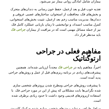
بیماران شامل آمادگی روانی بیمار نیز می‌شود.
تغذیه خوب قبل و بعد ازعمل، حفظ خون رسانی به دندان‌های متحرک
و بخش‌های فک، محافظت از استخوان، ساختارهای عصبی عروقی و
دندان‌ها، مدیریت مناسب زخم بعد ازعمل، تثبیت بخش‌های استخوانی،
کنترل مناسب انسداد، و توانبخشی تا زمان بازیابی عملکرد کامل فک
نیز از جمله مسائل مهمی است که در مراقبت از بیماران
جراحی فک
باید مدنظر قرار داد.
مفاهیم فعلی در جراحی
ارتوگناتیک
اخیراً، مفاهیم پایه در
جراحی فک
مجدداً ارزیابی شده‌اند. همچنین
پیشرفت‌‌های زیادی در برنامه ‌ریزی‌های قبل از عمل و روش‌های جراحی
پدید آمده است.
با پیشرفت روش‌های جراحی ومطرح شدن پروتزهای شخصی سازی
شده نگرانی‌ها بابت مشکلاتی که پیش از این در مورد جراحی فک با
استفاده ازپروتزهای قدیمی وجود داشت تا حدود زیادی برطرف شده
است.
مراحل طراحی و تولید پروتزهای شخصی سازی شده به کمک کامپیوتر