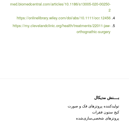
med.biomedcentral.com/articles/10.1186/s13005-020-00250-
2
https://onlinelibrary.wiley.com/doi/abs/10.1111/ocr.12456
https://my.clevelandclinic.org/health/treatments/22011-jaw-
orthognathic-surgery
بــــنش مدیکال
تولیدکننده پروتزهای فک و صورت
کیج ستون فقرات
پروتزهای شخصی‌سازی‌شده