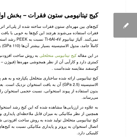
کیج‌ تیتانیومی ستون فقرات – بخش او
فقرات استفاده می‌شوند هرچند این کیج‌ها به خوبی با بافت
نمی‌کنند. آلیاژ
کاملاً جامد، مدول الاستیسیته بسیار بیشتر آن‌ها (110 GPa) به نسبت مدول الاستیسیته استخوان طبیعی (0.5-30 GPa) است.
در این مقاله
کیج تیتانیومی متخلخلی
به روش ساخت افزودنی ا
گوسفند مقایسه شده‌است .
الاستیسیته (2.5 GPa) آن به بافت استخوان نز
می‌رساند.
همچنین از نظر مکانیکی به میزان قابل ملاحظه‌ای پایداری 
کیج تیتانیومی متخلخل تولید شده به روش ساخت افزودنی شر
کلینیکی دارد.