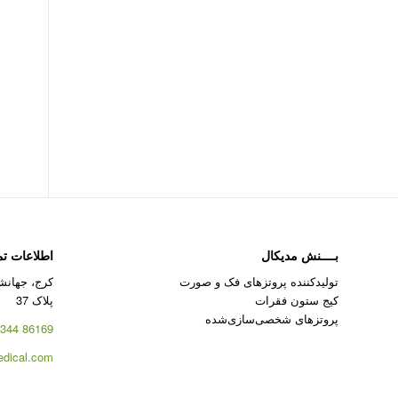
بــــنش مدیکال
اطلاعات ت
تولیدکننده پروتزهای فک و صورت
کرج، جهانشه
کیج ستون فقرات
پلاک 37
پروتزهای شخصی‌سازی‌شده
86169 344 – 026
dical.com