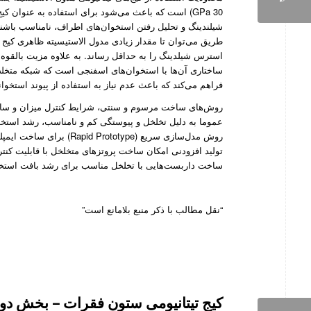
30 GPa) است که باعث می‌شود برای استفاده به عنوان 
شیلندینگ و تحلیل رفتن استخوان‌های اطراف، نا‌مناسب باش
طریق می‌توان تا مقدار زیادی مدول الاستیسیته ظاهری کیج‌
استرس شیلدینگ را به حداقل رساند. به علاوه مزیت بالقوه
ساختاری آن‌ها با استخوان‌های اسفنجی است که شبکه متخل
فراهم می‌کند که باعث عدم نیاز به استفاده از پیوند استخوا
روش‌های ساخت مرسوم و سنتی، شرایط کنترل میزان و ساختار
عموما به دلیل تخلخل و پیوستگی کم و نامناسب، رشد استخو
روش مدل‌سازی سریع (ototype
تولید افزودنی امکان ساخت پروتز‌‌های متخلخل با قابلیت کن
ساخت داربست‌هایی با تخلخل مناسب برای رشد بافت استخوان
“نقل مطالب با ذکر منبع بلامانع است”
کیج تیتانیومی ستون فقرات – بخش دو