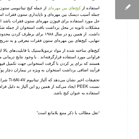
استفاده از
کیج‌های بین مهره‌ای
از جمله کیج تیتانیومی ستون 
جمله آسیب دیسک بین مهره‌ای و ناپایداری ستون فقرات است. 
حل مورد استفاده برای فیوژن مهر‌ه‌ای ستون فقرات باشد اما
مشکلات ثانویه در محل برداشت بافت استخوان از جمله شک
داشت. از همین رو در سال ۱۹۸۸ برا
تنهایی، کیج‌های بین مهره‌ای ستون فقرات معرفی و به تدریج 
هستند که برای پر کردن با گرفت استخوانی جهت تکمیل فیوژن
فرآیند اضافی برداشت استخوان به ویژه در بیماران دچار پو
تحقیقات ا
نسبت PEEK ایجاد می‌کند از همین رو این آلیاژ به 
استفاده به عنوان کیج باشد.
“نقل مطالب با ذکر منبع بلامانع است”