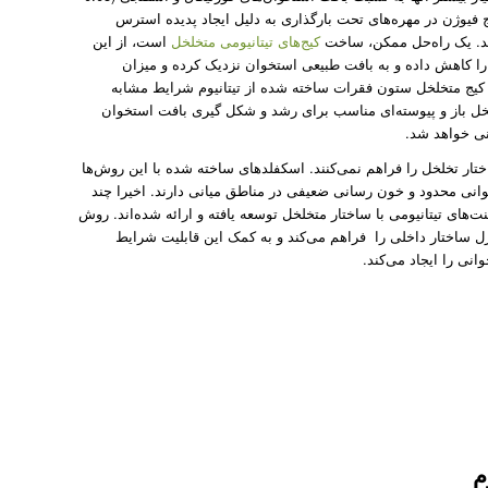
کیج فیوژن در مهره‌های تحت بارگذاری به دلیل ایجاد پدیده استرس
ند. یک راه‌حل ممکن، ساخت
کیج‌های تیتانیومی متخلخل
است، از این
 را کاهش داده و به بافت طبیعی استخوان نزدیک کرده و میزان
 کیج متخلخل ستون فقرات ساخته شده از تیتانیوم شرایط مشابه
خل باز و پیوسته‌ای مناسب برای رشد و شکل گیری بافت استخوان
نی خواهد شد.
 تخلخل را فراهم نمی‌کنند. اسکفلد‌های ساخته شده با این روش‌ها
انی محدود و خون رسانی ضعیفی در مناطق میانی دارند. اخیرا چند
Rapid Pr) برای ساخت ایمپلنت‌های تیتانیومی با ساختار متخلخل توسعه یافته‌ و ارائه شده‌اند. روش
ترل ساختار داخلی را فراهم می‌کند و به کمک این قابلیت شرایط
ی را ایجاد می‌کند.
م