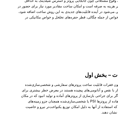
یه، وقوع مشکلاتی چون جابجایی پروتز و استرس شیلدینگ به حداقل
ظر هزینه به صرفه است و امکان ساخت مقادیر مورد نیاز برای حضور در
بینی می‌شود در آینده قابلیت‌های جدیدی به این روش ساخت اضافه شود،
خی خواص از جمله چگالی، قطر حفره‌های تخلخل و خواص مکانیکی در
ات – بخش اول
تون فقرات قابلیت ساخت پروتز‌های سفارشی و شخصی‌سازی‌شده
ر با نقص و آناتومی‌های پیچیده هستند در معرض خطر بیشتری برای
ر برای جراحی بازسازی از پروتز‌های آماده و تولید انبود که در مکان
دیفکت و عیب جایگذاری نمی‌شوند استفاده شود. گرچه استفاده از پروتز‌‌ها PSI یا شخصی‌سازی‌‌شده همچنان جزو زمینه‌های
ه استفاده از آنها به دلیل امکان توزیع یکنواخت‌تر نیرو و خاصیت
 نشان دهند.