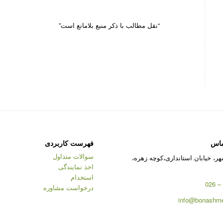
“نقل مطالب با ذکر منبع بلامانع است”
ماس
فهرست کاربردی
سوالات متداول
ر، خیابان استانداری،کوچه زهره،
اخذ نمایندگی
استخدام
درخواست مشاوره
info@bonashme