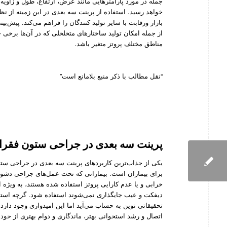
جمله در مورد پارامترها‌یی مانند عرض، ارتفاع، طول و زاو
خواهد رسید. استفاده از پرینت سه بعدی در این زمینه از ن
بازار ورقابت با سایر تولید کنندگان را فراهم می‌کند. پیش‌
از جمله امکان تولید ساختار‌های متخلخلی که در آن‌‌ها بر
مناطق مختلف پروتز متغیر باشد.
“نقل مطالب با ذکر منبع بلامانع است”
پرینت سه بعدی در جراحی ستون فقر
یکی از جذاب‌ترین کاربردهای پرینت سه بعدی در جراحی س
برای بیماران است. بیمارانی که تحت عمل‌های جراحی دشوا
خرابی و یا عدم کارایی پروتز استفاده شده هستند، به ویژه اگ
تحقیقاتی نوین به حساب می‌آید اما این امیدواری وجود دارد ک
اتصال و رشد استخوانی بهتر، ماندگاری و دوام بهتری از خود