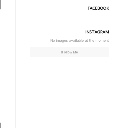
FACEBOOK
INSTAGRAM
No images available at the moment
Follow Me!