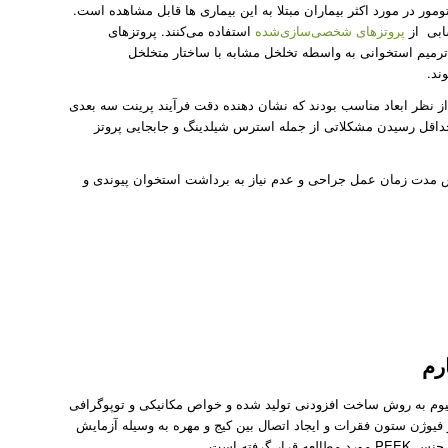
ر در مورد اکثر بیماران مبتلا به این بیماری ها قابل مشاهده است.
سابی از
پروتزهای شخصی‌سازی‌شده
استفاده می‌کنند. پروتز‌های
رمیم استخوانی به واسطه تخلخل مشابه با ساختار متخلخل
ز نظر ابعاد مناسب بودند که نشان دهنده دقت فرآیند پرینت سه بعدی
حداقل رسیدن مشکلاتی از جمله استرس شیلدینگ و جابجایی پروتز
ش مدت زمان عمل جراحی و عدم نیاز به برداشت استخوان پیوندی و
رم
نیوم به روش ساخت افزودنی تولید شده و خواص مکانیکی و توپوگرافی
فیوژن ستون فقرات و ایجاد اتصال بین کیج و مهره به وسیله آزمایش
رفته است.