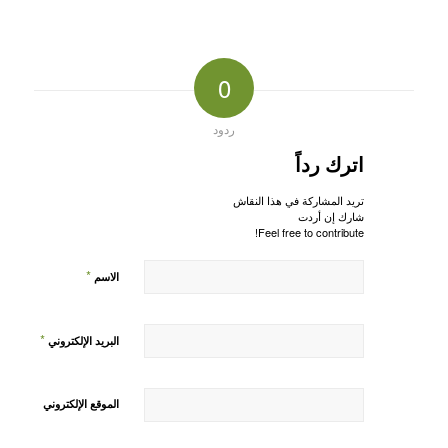
0
ردود
اترك رداً
تريد المشاركة في هذا النقاش
شارك إن أردت
Feel free to contribute!
*
الاسم
*
البريد الإلكتروني
الموقع الإلكتروني