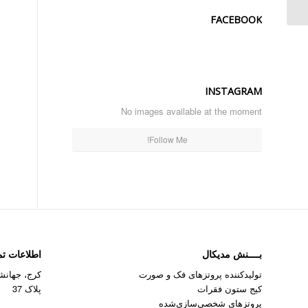
بخش دوم...
FACEBOOK
INSTAGRAM
No images available at the moment
Follow Me!
بــــنش مدیکال
اطلاعات ت
تولیدکننده پروتزهای فک و صورت
کرج، جهانشه
کیج ستون فقرات
پلاک 37
پروتزهای شخصی‌سازی‌شده