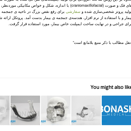
های فک و صورت (craniomaxillofacial) با اندازه، شکل و خ
ولید پروتز شخصی‌سازی شده و
سفارشی
برای رفع نقص بزرگ در ناحیه­ ی جمجمه اس
یمار و با استفاده از نرم­ افزار، هندسه­‌ی جمجمه­ ی بیمار بدست­ آمد. پروتکل ارائه
رای جراحی و در نهایت ساخت ایمپلنت خاص بیمار، مورد استفاده قرار گرفت.
نقل مطالب با ذکر منبع بلامانع است”
You might also lik