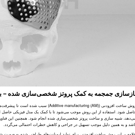
ازسازی جمجمه به کمک پروتز شخصی‌سازی شده – 
اصل شود. استفاده از این روش موجب می­­‌شود تا با کمک یک مدل فیزیکی حاصل از 
ی­‌دهد، شبیه­ سازی و ساخت پروتز شخصی‌سازی شده انجام شود. همچنین این فناور
اشد و به همین دلیل موجب تسهیل در جراحی و کاهش خطرات احتمالی می­‌گردد.
لاوه­ بر این روش ساخت افزودنی برای تولید ایمپلنت­‌های طراحی شده به صورت شخ