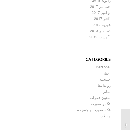
ژانویه 2018
دسامبر 2017
نوامبر 2017
اکتبر 2017
فوریه 2017
دسامبر 2013
آگوست 2012
CATEGORIES
Personal
اخبار
جمجمه
رویدادها
سایر
ستون فقرات
فک و صورت
فک، صورت و جمجمه
مقالات
بازسازی جمجمه به کمک
پروتزهای
شخصی‌سازی‌شده –