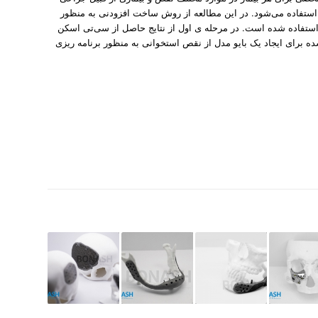
واص مکانیکی موردنظر، استفاده می­‌شود. در این مطالعه از روش ساخت افزودنی به منظور
تفاده­ شده ­است. در مرحله­ ی اول از نتایج حاصل از سی‌تی اسکن
 شده برای ایجاد یک بایو مدل از نقص استخوانی به منظور برنامه­ ریزی