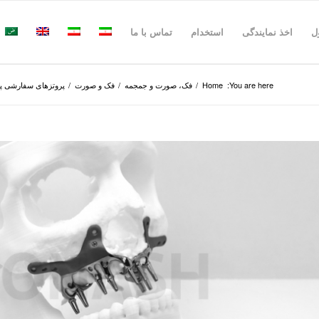
ل
اخذ نمایندگی
استخدام
تماس با ما
You are here:
Home
/
فک، صورت و جمجمه
/
فک و صورت
/
پروتز‌های سفارشی پر