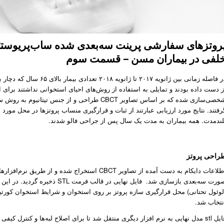
روتز‌های سفارشی پرینت سه‌بعدی شده ساب‌پریوستئال
لفی در بیماران مسن – قسمت سوم
در فاصله زمانی بین ژانویه
ز دست داده بودند و تمایلی به استفاده از روش‌های احیای استخوانی نداشتند برای 
شخصی‌سازی شده که بر اساس تصاویر CBCT طراحی و ا
رفتند. نتایج مورد ارزیابی عبارتند از ثبات و قرارگیری منساب پروتز‌ها در محل مو
لند‌مدت. همه بیماران به مدت یک سال پس از جراحی فالو شدند.
راحی پروتز
اطلاعات دایکام به دست آمده از تصاویر CBCT استخرا
صورت سه‌بعدی باز‌سازی شد. فایل نه
لوئول تحتانی) محل قرارگیری سازه پروتز بر روی استخوان و شرایط استخوان کورتیک
نتخاب شد.
فایل stl مدل نهایی به نرم افزار دیگری منتقل شد تا برای اصلاح لبه‌ها و کنترل کی