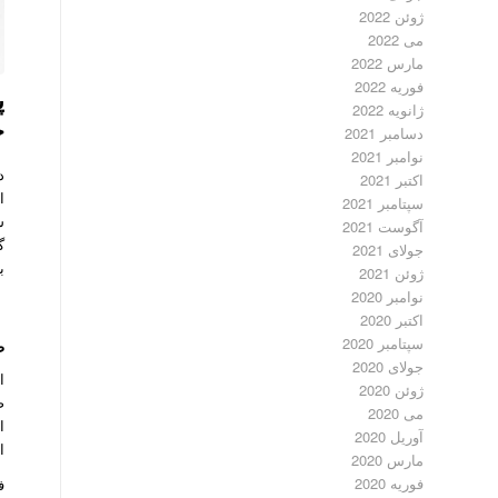
ژوئن 2022
می 2022
مارس 2022
فوریه 2022
پ
ژانویه 2022
خ
دسامبر 2021
نوامبر 2021
اکتبر 2021
ا
سپتامبر 2021
آگوست 2021
گ
جولای 2021
ب
ژوئن 2021
نوامبر 2020
اکتبر 2020
سپتامبر 2020
ط
جولای 2020
ژوئن 2020
می 2020
ا
آوریل 2020
ا
مارس 2020
فوریه 2020