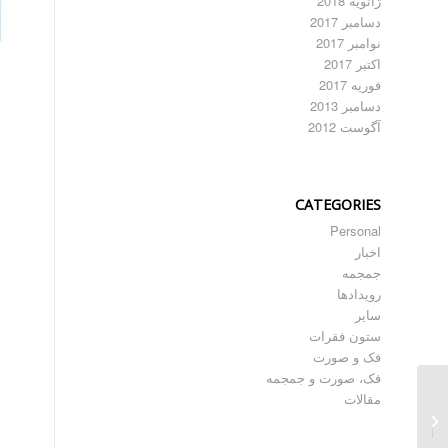
ژانویه 2018
دسامبر 2017
نوامبر 2017
اکتبر 2017
فوریه 2017
دسامبر 2013
آگوست 2012
CATEGORIES
Personal
اخبار
جمجمه
رویدادها
سایر
ستون فقرات
فک و صورت
فک، صورت و جمجمه
پروتز‌های سفارشی پرینت
مقالات
سه‌بعدی شده
سابپریوستیل تیتانیومی