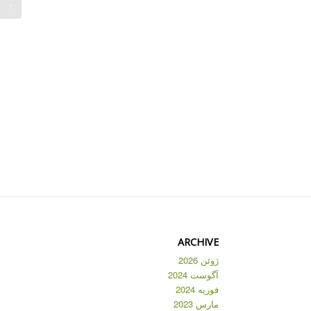
برای ب
مندیبل 
ARCHIVE
ژوئن 2026
آگوست 2024
فوریه 2024
مارس 2023