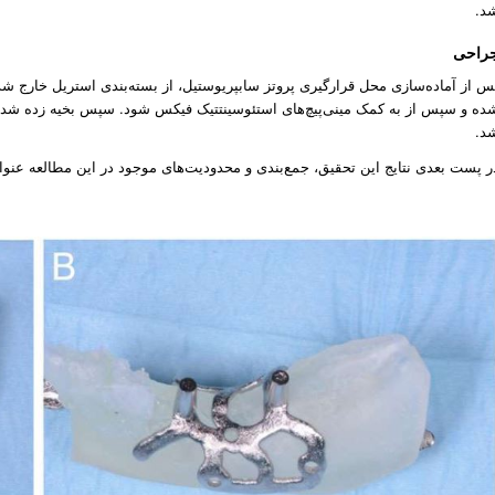
د.
راحی
س از آماده‌سازی محل قرارگیری پروتز
سابپریوستیل
، از بسته‌بندی استریل خارج ش
ده و سپس از به کمک مینی‌پیچ‌های استئوسینتتیک فیکس شود. سپس بخیه زده ش
د.
ر پست بعدی نتایج این تحقیق، جمع‌بندی و محدودیت‌های موجود در این مطالعه عنو