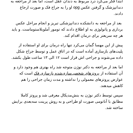
ابتدا فکر می‌کرد درد مربوط به دندان عقل است، اما بعد از مراجعه به
دندانپزشک و گرفتن عکس opg او را به جراح فک و صورت ارجاع
دادند.
بعد از مراجعه به دانشکده دندانپزشکی تبریز و انجام مراحل عکس
برداری و پاتولوژی به او اطلاع دادند که تومور آملوبلاستوماست. و باید
هر چه سریعتر برای درمان اقدام کند.
پیش از این مهسا گمان می‌کرد تنها راه درمان برای او استفاده از
پلیت‌های بازسازی آماده است که در اتاق عمل و توسط جراح شکل
داده می‌شوند و جراحی اش قرار است ۱۲ الی ۱۳ ساعت طول بکشد.
اما بعد از مراجعه به دکتر نوژن متوجه شد راه بهتری هم وجود دارد و
آن استفاده از
پروتزهای شخصی‌سازی‌شده بازسازی فک
است که
عوارض پروتزهای معمولی را نداشته و مدت زمان جراحی را هم
کاهش میدهند.
سپس توسط دکتر نوژن به بنش‌مدیکال معرفی شد و پروتز کاملا
مطابق با آناتومی صورت او طراحی و به روش پرینت سه‌بعدی برایش
ساخته شد.