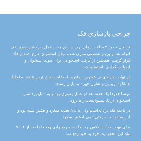
جراحی بازسازی فک
جراحی حدود ۳ ساعت زمان برد. در این مدت عمل ریزکشن تومور فک
انجام شد و پروتز شخصی سازی شده بجای استخوان خارج شده‌ی فک
قرار گرفت. همچنین از گرفت استخوانی برای پیوند استخوان و
ایمپلنت گذاری استفاده شد.
در نهایت جراحی در کمترین زمان و با رضایت بخش‌ترین نتیجه به لحاظ
عملکرد، زیبایی و تقارن چهره به پایان رسید.
مهسا حدودا یک هفته بعد از عمل بستری بود و به دلیل برداشتن
استخوان از پا، نمیتوانست راه برود.
در ناحیه فک درد نداشت ولی با NG تغذیه میکرد و فکش بسه بود و
این محدودیت حرکتی کمی اذیتش میکرد.
برای بهبود حرکت فکش چند جلسه فیزیوتراپی رفت اما بعد از ۶ – ۵
ماه این محدودیت خود به خود رفع شد.