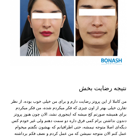
نتیجه رضایت بخش
من کاملا از این پروتز رضایت دارم و برای من خیلی خوب بوده، از نظر
تقارن خیلی بهتر از اون چیزی که فکر میکردم شده، من فکر میکردم
برای همیشه صورتم کج میشه که اینجوری نشد، الان چون هنوز پروتز
دندون نذاشتن برام کمی فرق داره دو سمت دهنم ولی غیر خودم کس
دیگه‌ای اصلا متوجه نیمشه، حتی اطرافیانم که بهشون نگفتم میخوام
عمل کنم الان متوجه نمیشن که من عمل کردم و نصف فکم برداشته