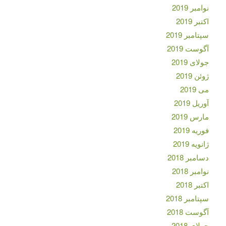
نوامبر 2019
اکتبر 2019
سپتامبر 2019
آگوست 2019
جولای 2019
ژوئن 2019
می 2019
آوریل 2019
مارس 2019
فوریه 2019
ژانویه 2019
دسامبر 2018
نوامبر 2018
اکتبر 2018
سپتامبر 2018
آگوست 2018
جولای 2018