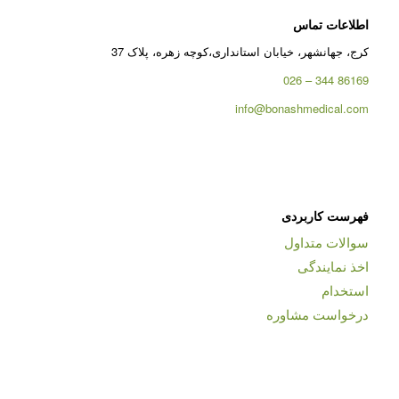
اطلاعات تماس
کرج، جهانشهر، خیابان استانداری،کوچه زهره، پلاک 37
86169 344 – 026
info@bonashmedical.com
فهرست کاربردی
سوالات متداول
اخذ نمایندگی
استخدام
درخواست مشاوره