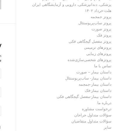
پزشکی، دندانپزشکی، دارویی و آزمایشگاهی ایران
هلث-خرداد ۱۴۰۲
پروتز جمجمه
پروتز ساب‌پریوستئال
پروتز صورت
پروتز فک
پروتز مفصل گیجگاهی فکی
y
پروتز‌های ترمیمی
پروتزهای زیبایی
?
پروتزهای شخصی‌سازی‌شده
!
تماس با ما
داستان بیمار – صورت
داستان بیمار- ساب‌پریوستئال
داستان بیمار-جمجمه
داستان بیمار-فک
داستان بیمار-مفصل گیجگاهی فکی
درباره ما
درخواست مشاوره
سؤالات متداول جراحان
سؤالات متداول متقاضیان
سایر