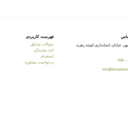
ماس
فهرست کاربردی
سوالات متداول
ر، خیابان استانداری،کوچه زهره،
اخذ نمایندگی
استخدام
درخواست مشاوره
info@bonashme