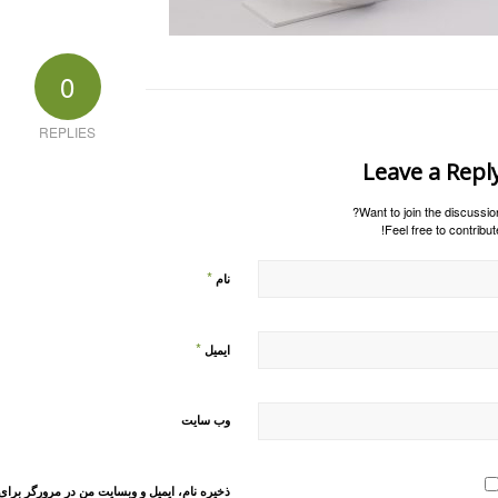
0
REPLIES
Leave a Repl
Want to join the discussion
Feel free to contribute
*
نام
*
ایمیل
وب‌ سایت
ذخیره نام، ایمیل و وبسایت من در مرورگر برای