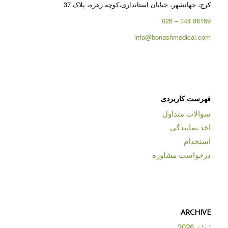
کرج، جهانشهر، خیابان استانداری،کوچه زهره، پلاک 37
86169 344 – 026
info@bonashmedical.com
فهرست کاربردی
سوالات متداول
اخذ نمایندگی
استخدام
درخواست مشاوره
ARCHIVE
ژوئن 2026