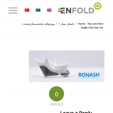
You are here:
Home
/
داستان بیمار ۱
/
پروتزهای شخصی‌سازی‌شده
/
angle-chin low res
0
REPLIES