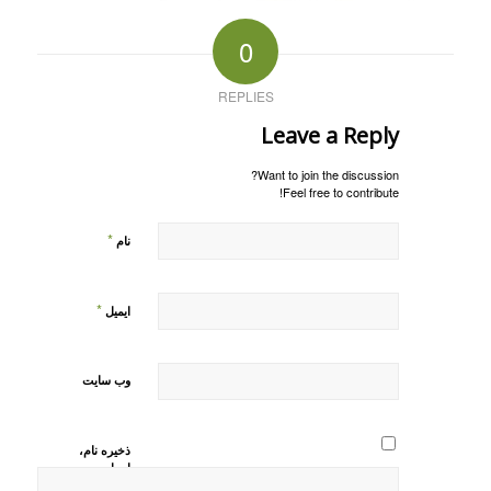
0
REPLIES
Leave a Reply
Want to join the discussion?
Feel free to contribute!
*
نام
*
ایمیل
وب‌ سایت
ذخیره نام،
ایمیل و
وبسایت من