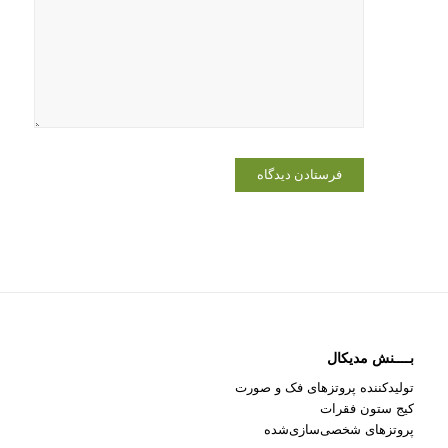
در مرورگر
برای زمانی
که دوباره
دیدگاهی
می‌نویسم.
بــــنش مدیکال
تولیدکننده پروتزهای فک و صورت
کیج ستون فقرات
پروتزهای شخصی‌سازی‌شده