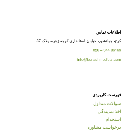
اطلاعات تماس
کرج، جهانشهر، خیابان استانداری،کوچه زهره، پلاک 37
86169 344 – 026
info@bonashmedical.com
فهرست کاربردی
سوالات متداول
اخذ نمایندگی
استخدام
درخواست مشاوره