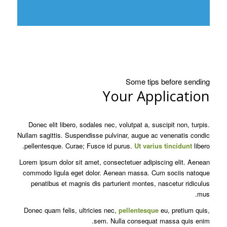
Some tips before sending
Your Application
Donec elit libero, sodales nec, volutpat a, suscipit non, turpis.
Nullam sagittis. Suspendisse pulvinar, augue ac venenatis condic
pellentesque. Curae; Fusce id purus.
Ut varius tincidunt
libero.
Lorem ipsum dolor sit amet, consectetuer adipiscing elit. Aenean
commodo ligula eget dolor. Aenean massa. Cum sociis natoque
penatibus et magnis dis parturient montes, nascetur ridiculus
mus.
Donec quam felis, ultricies nec,
pellentesque
eu, pretium quis,
sem. Nulla consequat massa quis enim.