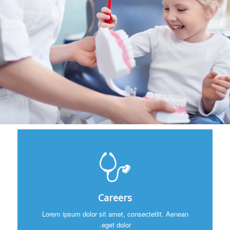
Careers
Lorem ipsum dolor sit amet, consectetlit. Aenean
eget dolor.