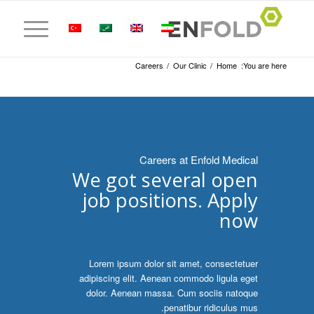
Careers
/
Our Clinic
/
Home
You are here:
Careers at Enfold Medical
We got several open
job positions. Apply
now
Lorem ipsum dolor sit amet, consectetuer
adipiscing elit. Aenean commodo ligula eget
dolor. Aenean massa. Cum sociis natoque
penatibur ridiculus mus.