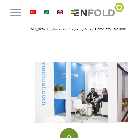
You are here:
Home
/
داستان بیمار ۱
/
صفحه اصلی
/
IMG_9257
0