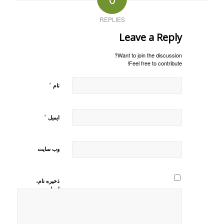
REPLIES
Leave a Reply
Want to join the discussion?
Feel free to contribute!
*
نام
*
ایمیل
وب‌ سایت
ذخیره نام،
ایمیل و
وبسایت من
در مرورگر
برای زمانی
که دوباره