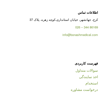
اطلاعات تماس
کرج، جهانشهر، خیابان استانداری،کوچه زهره، پلاک 37
86169 344 – 026
info@bonashmedical.com
فهرست کاربردی
سوالات متداول
اخذ نمایندگی
استخدام
درخواست مشاوره