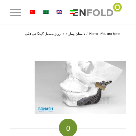
You are here:
Home
/
داستان بیمار ۱
/
پروتز مفصل گیجگاهی فکی
0