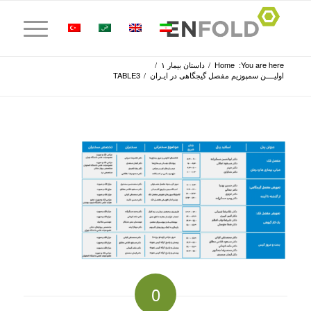
You are here:
Home
/
داستان بیمار ۱
/
اولیــــن سمپوزیم مفصل گیجگاهی در ایـران
/
TABLE3
0