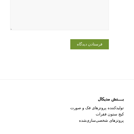
که دوباره
دیدگاهی
می‌نویسم.
بــــنش مدیکال
تولیدکننده پروتزهای فک و صورت
کیج ستون فقرات
پروتزهای شخصی‌سازی‌شده