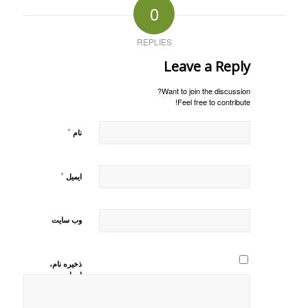
0
REPLIES
Leave a Reply
Want to join the discussion?
Feel free to contribute!
*
نام
*
ایمیل
وب‌ سایت
ذخیره نام،
ایمیل و
وبسایت من
در مرورگر
برای زمانی