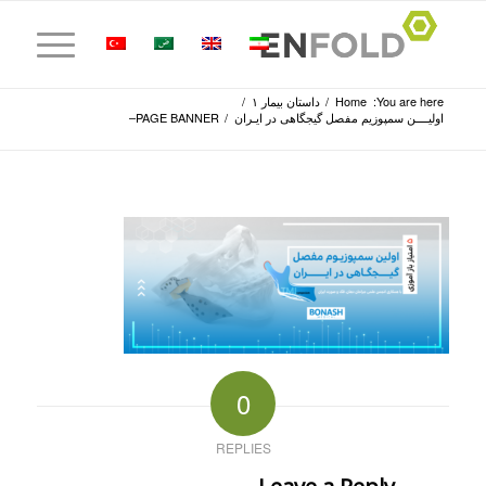
You are here:
Home
/
داستان بیمار ۱
/
اولیــــن سمپوزیم مفصل گیجگاهی در ایـران
/
PAGE BANNER–
0
REPLIES