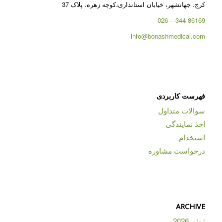
کرج، جهانشهر، خیابان استانداری،کوچه زهره، پلاک 37
86169 344 – 026
info@bonashmedical.com
فهرست کاربردی
سوالات متداول
اخذ نمایندگی
استخدام
درخواست مشاوره
ARCHIVE
ژوئن 2026