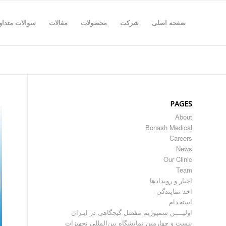
صفحه اصلی
شرکت
محصولات
مقالات
سوالات متداو
PAGES
About
Bonash Medical
Careers
News
Our Clinic
Team
اخبار و رویدادها
اخذ نمایندگی
استخدام
اولیــــن سمپوزیم مفصل گیجگاهی در ایـران
بیست و چهارمین نمایشگاه بین‌المللی تجهیزات