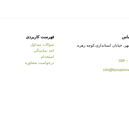
ماس
فهرست کاربردی
سوالات متداول
ر، خیابان استانداری،کوچه زهره،
اخذ نمایندگی
استخدام
درخواست مشاوره
info@bonashme