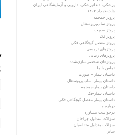
پزشکی، دندانپزشکی، دارویی و آزمایشگاهی ایران
هلث-خرداد ۱۴۰۲
پروتز جمجمه
پروتز ساب‌پریوستئال
پروتز صورت
پروتز فک
پروتز مفصل گیجگاهی فکی
پروتز‌های ترمیمی
y
پروتزهای زیبایی
پروتزهای شخصی‌سازی‌شده
?
تماس با ما
!
داستان بیمار – صورت
داستان بیمار- ساب‌پریوستئال
داستان بیمار-جمجمه
داستان بیمار-فک
داستان بیمار-مفصل گیجگاهی فکی
درباره ما
درخواست مشاوره
سؤالات متداول جراحان
سؤالات متداول متقاضیان
سایر