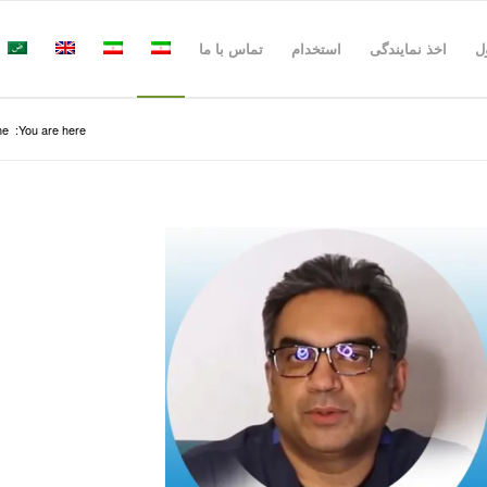
ل
اخذ نمایندگی
استخدام
تماس با ما
me
You are here: