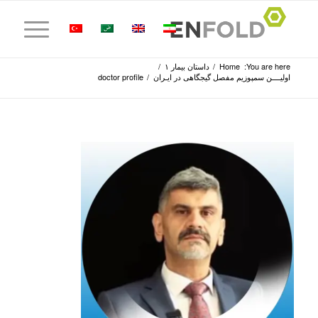
You are here:
Home
/
داستان بیمار ۱
/
اولیــــن سمپوزیم مفصل گیجگاهی در ایـران
/
doctor profile