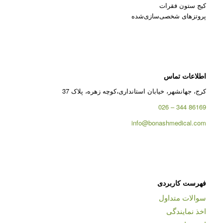
کیج ستون فقرات
پروتزهای شخصی‌سازی‌شده
اطلاعات تماس
کرج، جهانشهر، خیابان استانداری،کوچه زهره، پلاک 37
86169 344 – 026
info@bonashmedical.com
فهرست کاربردی
سوالات متداول
اخذ نمایندگی