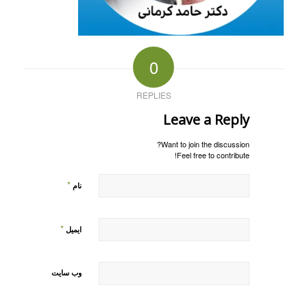
0
REPLIES
Leave a Reply
Want to join the discussion?
Feel free to contribute!
*
نام
*
ایمیل
وب‌ سایت