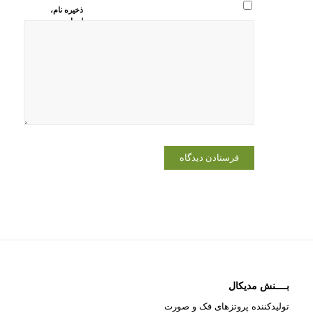
ذخیره نام،
ایمیل و
وبسایت من
در مرورگر
برای زمانی
که دوباره
دیدگاهی
می‌نویسم.
بــــنش مدیکال
تولیدکننده پروتزهای فک و صورت