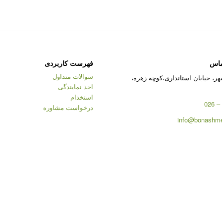
ماس
فهرست کاربردی
سوالات متداول
ر، خیابان استانداری،کوچه زهره،
اخذ نمایندگی
استخدام
درخواست مشاوره
info@bonashme