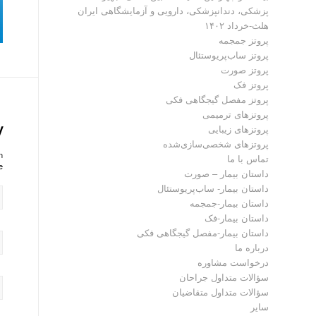
پزشکی، دندانپزشکی، دارویی و آزمایشگاهی ایران
هلث-خرداد ۱۴۰۲
پروتز جمجمه
پروتز ساب‌پریوستئال
پروتز صورت
پروتز فک
پروتز مفصل گیجگاهی فکی
پروتز‌های ترمیمی
y
پروتزهای زیبایی
پروتزهای شخصی‌سازی‌شده
?
تماس با ما
!
داستان بیمار – صورت
داستان بیمار- ساب‌پریوستئال
داستان بیمار-جمجمه
داستان بیمار-فک
داستان بیمار-مفصل گیجگاهی فکی
درباره ما
درخواست مشاوره
سؤالات متداول جراحان
سؤالات متداول متقاضیان
سایر