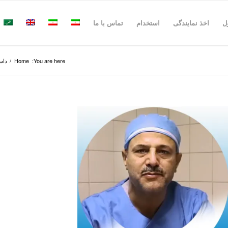
ل
اخذ نمایندگی
استخدام
تماس با ما
You are here:
Home
/
داست