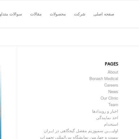
صفحه اصلی
شرکت
محصولات
مقالات
سوالات متداو
PAGES
About
Bonash Medical
Careers
News
Our Clinic
Team
اخبار و رویدادها
اخذ نمایندگی
استخدام
اولیــــن سمپوزیم مفصل گیجگاهی در ایـران
بیست و چهارمین نمایشگاه بین‌المللی تجهیزات