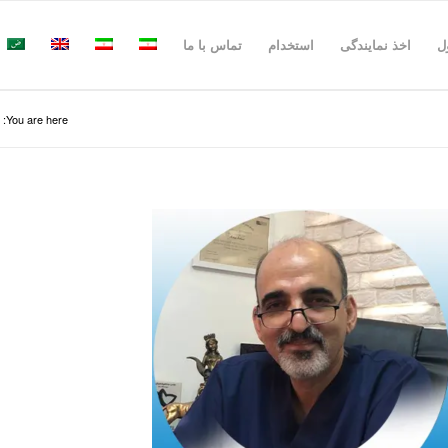
ل
اخذ نمایندگی
استخدام
تماس با ما
You are here: