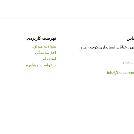
ماس
فهرست کاربردی
سوالات متداول
ر، خیابان استانداری،کوچه زهره،
اخذ نمایندگی
استخدام
درخواست مشاوره
info@bonashme