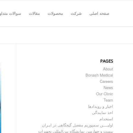
صفحه اصلی
شرکت
محصولات
مقالات
سوالات متداو
PAGES
About
Bonash Medical
Careers
News
Our Clinic
Team
اخبار و رویدادها
اخذ نمایندگی
استخدام
اولیــــن سمپوزیم مفصل گیجگاهی در ایـران
بیست و چهارمین نمایشگاه بین‌المللی تجهیزات