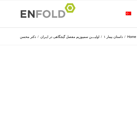
Home
/
داستان بیمار ۱
/
اولیــــن سمپوزیم مفصل گیجگاهی در ایـران
/
دکتر محسن