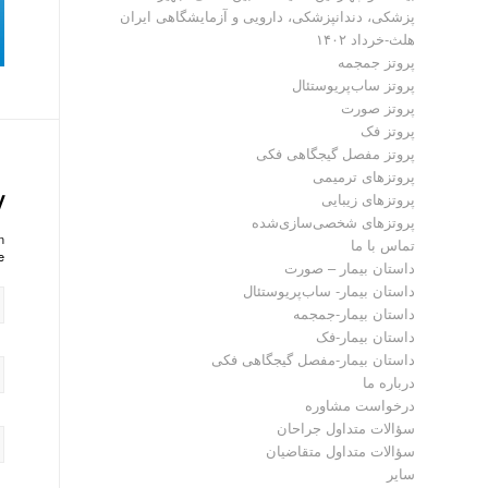
پزشکی، دندانپزشکی، دارویی و آزمایشگاهی ایران
هلث-خرداد ۱۴۰۲
پروتز جمجمه
پروتز ساب‌پریوستئال
پروتز صورت
پروتز فک
پروتز مفصل گیجگاهی فکی
پروتز‌های ترمیمی
y
پروتزهای زیبایی
پروتزهای شخصی‌سازی‌شده
?
تماس با ما
!
داستان بیمار – صورت
داستان بیمار- ساب‌پریوستئال
داستان بیمار-جمجمه
داستان بیمار-فک
داستان بیمار-مفصل گیجگاهی فکی
درباره ما
درخواست مشاوره
سؤالات متداول جراحان
سؤالات متداول متقاضیان
سایر