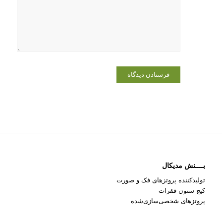
برای زمانی
که دوباره
دیدگاهی
می‌نویسم.
بــــنش مدیکال
تولیدکننده پروتزهای فک و صورت
کیج ستون فقرات
پروتزهای شخصی‌سازی‌شده