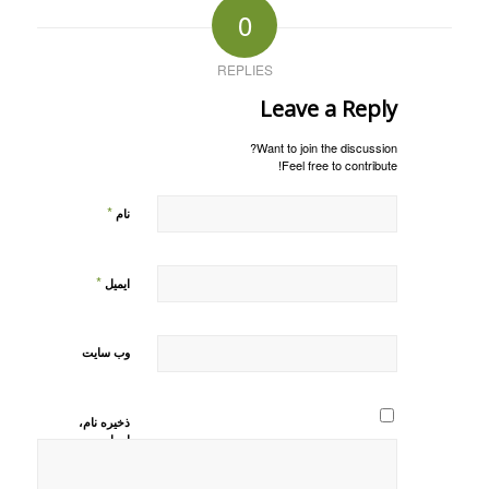
0
REPLIES
Leave a Reply
Want to join the discussion?
Feel free to contribute!
*
نام
*
ایمیل
وب‌ سایت
ذخیره نام،
ایمیل و
وبسایت من
در مرورگر