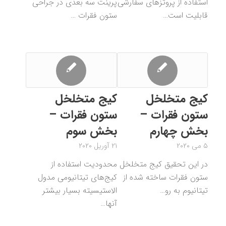
استفاده از پروتز‌های سفارشی
پرینت سه بعدی در جراحی
قابلیت است…
ستون فقرات …
کیج متخلخل
کیج متخلخل
ستون فقرات –
ستون فقرات –
بخش چهارم
بخش سوم
5 می 2020
21 آوریل 2020
در این تحقیق کیج متخلخل
محدودیت استفاده از
ستون فقرات ساخته شده از
کیج‌های تیتانیومی مدول
تیتانیوم به رو…
الاستیسیته بسیار بیشتر
آنها…