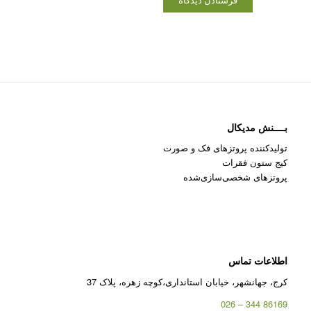
بــــنش مدیکال
تولیدکننده پروتزهای فک و صورت
کیج ستون فقرات
پروتزهای شخصی‌سازی‌شده
اطلاعات تماس
کرج، جهانشهر، خیابان استانداری،کوچه زهره، پلاک 37
86169 344 – 026